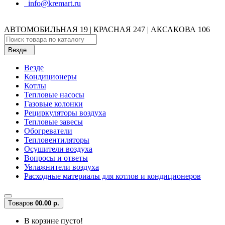
info@kremart.ru
АВТОМОБИЛЬНАЯ 19 | КРАСНАЯ 247 | АКСАКОВА 106
Везде
Везде
Кондиционеры
Котлы
Тепловые насосы
Газовые колонки
Рециркуляторы воздуха
Тепловые завесы
Обогреватели
Тепловентиляторы
Осушители воздуха
Вопросы и ответы
Увлажнители воздуха
Расходные материалы для котлов и кондиционеров
Tоваров
0
0.00 р.
В корзине пусто!