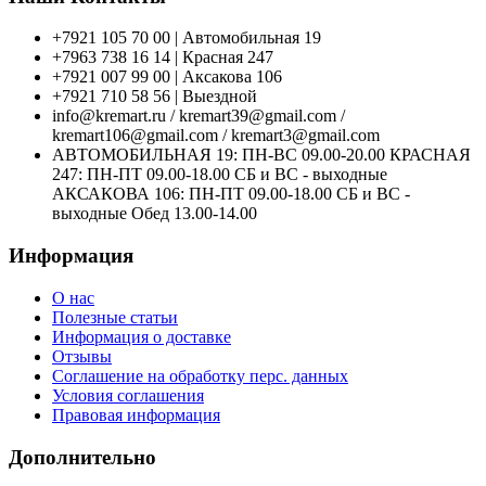
+7921 105 70 00 | Автомобильная 19
+7963 738 16 14 | Красная 247
+7921 007 99 00 | Аксакова 106
+7921 710 58 56 | Выездной
info@kremart.ru / kremart39@gmail.com /
kremart106@gmail.com / kremart3@gmail.com
АВТОМОБИЛЬНАЯ 19: ПН-ВС 09.00-20.00 КРАСНАЯ
247: ПН-ПТ 09.00-18.00 СБ и ВС - выходные
АКСАКОВА 106: ПН-ПТ 09.00-18.00 СБ и ВС -
выходные Обед 13.00-14.00
Информация
О нас
Полезные статьи
Информация о доставке
Отзывы
Соглашение на обработку перс. данных
Условия соглашения
Правовая информация
Дополнительно