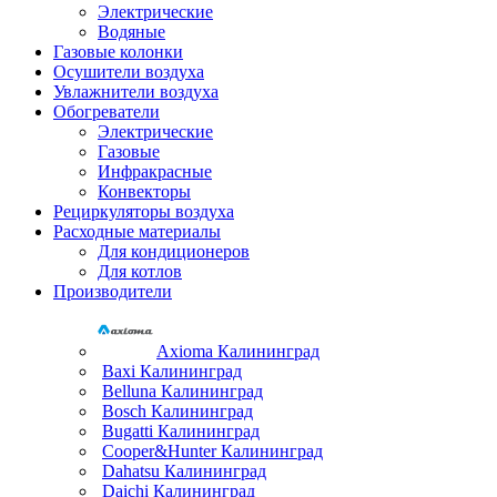
Электрические
Водяные
Газовые колонки
Осушители воздуха
Увлажнители воздуха
Обогреватели
Электрические
Газовые
Инфракрасные
Конвекторы
Рециркуляторы воздуха
Расходные материалы
Для кондиционеров
Для котлов
Производители
Axioma Калининград
Baxi Калининград
Belluna Калининград
Bosch Калининград
Bugatti Калининград
Cooper&Hunter Калининград
Dahatsu Калининград
Daichi Калининград