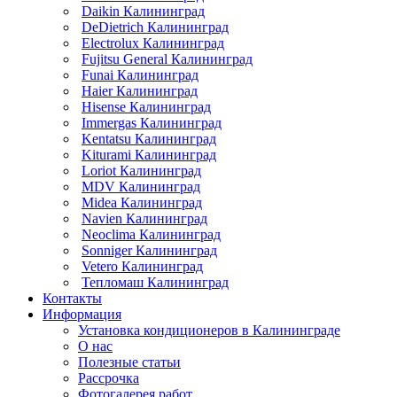
Daikin Калининград
DeDietrich Калининград
Electrolux Калининград
Fujitsu General Калининград
Funai Калининград
Haier Калининград
Hisense Калининград
Immergas Калининград
Kentatsu Калининград
Kiturami Калининград
Loriot Калининград
MDV Калининград
Midea Калининград
Navien Калининград
Neoclima Калининград
Sonniger Калининград
Vetero Калининград
Тепломаш Калининград
Контакты
Информация
Установка кондиционеров в Калининграде
О нас
Полезные статьи
Рассрочка
Фотогалерея работ