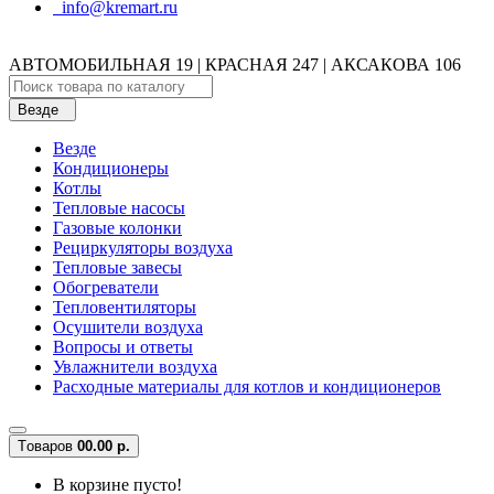
info@kremart.ru
АВТОМОБИЛЬНАЯ 19 | КРАСНАЯ 247 | АКСАКОВА 106
Везде
Везде
Кондиционеры
Котлы
Тепловые насосы
Газовые колонки
Рециркуляторы воздуха
Тепловые завесы
Обогреватели
Тепловентиляторы
Осушители воздуха
Вопросы и ответы
Увлажнители воздуха
Расходные материалы для котлов и кондиционеров
Tоваров
0
0.00 р.
В корзине пусто!