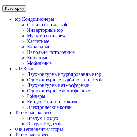
Категории
top
Кондиционеры
Сплит-системы
sale
Инверторные
top
Мульти-сплит
new
Кассетные
Канальные
Напольно-потолочные
Колонные
Мобильные
sale
Котлы
Двухконтурные турбированные
top
Одноконтурные турбированные
sale
Двухконтурные атмосферные
Одноконтурные атмосферные
Бойлеры
Конденсационные котлы
Электрические котлы
Тепловые насосы
Воздух-Воздух
Воздух-Вода
sale
sale
Тепловентиляторы
Тепловые завесы