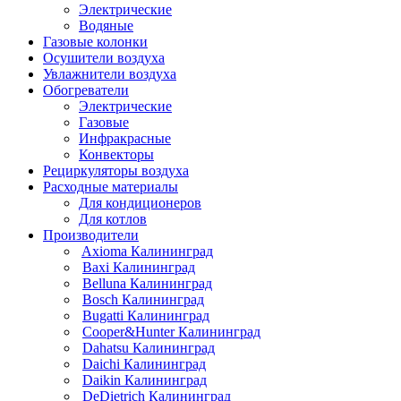
Электрические
Водяные
Газовые колонки
Осушители воздуха
Увлажнители воздуха
Обогреватели
Электрические
Газовые
Инфракрасные
Конвекторы
Рециркуляторы воздуха
Расходные материалы
Для кондиционеров
Для котлов
Производители
Axioma Калининград
Baxi Калининград
Belluna Калининград
Bosch Калининград
Bugatti Калининград
Cooper&Hunter Калининград
Dahatsu Калининград
Daichi Калининград
Daikin Калининград
DeDietrich Калининград