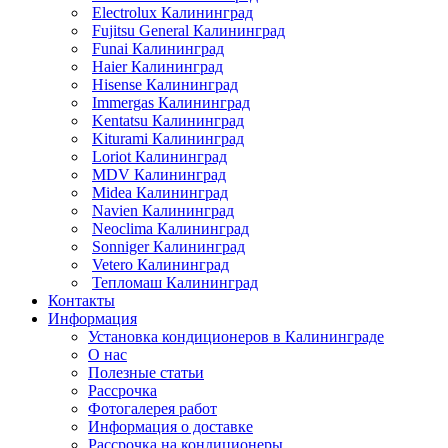
Electrolux Калининград
Fujitsu General Калининград
Funai Калининград
Haier Калининград
Hisense Калининград
Immergas Калининград
Kentatsu Калининград
Kiturami Калининград
Loriot Калининград
MDV Калининград
Midea Калининград
Navien Калининград
Neoclima Калининград
Sonniger Калининград
Vetero Калининград
Тепломаш Калининград
Контакты
Информация
Установка кондиционеров в Калининграде
О нас
Полезные статьи
Рассрочка
Фотогалерея работ
Информация о доставке
Рассрочка на кондиционеры