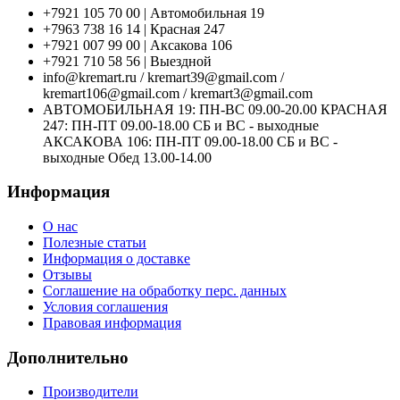
+7921 105 70 00 | Автомобильная 19
+7963 738 16 14 | Красная 247
+7921 007 99 00 | Аксакова 106
+7921 710 58 56 | Выездной
info@kremart.ru / kremart39@gmail.com /
kremart106@gmail.com / kremart3@gmail.com
АВТОМОБИЛЬНАЯ 19: ПН-ВС 09.00-20.00 КРАСНАЯ
247: ПН-ПТ 09.00-18.00 СБ и ВС - выходные
АКСАКОВА 106: ПН-ПТ 09.00-18.00 СБ и ВС -
выходные Обед 13.00-14.00
Информация
О нас
Полезные статьи
Информация о доставке
Отзывы
Соглашение на обработку перс. данных
Условия соглашения
Правовая информация
Дополнительно
Производители