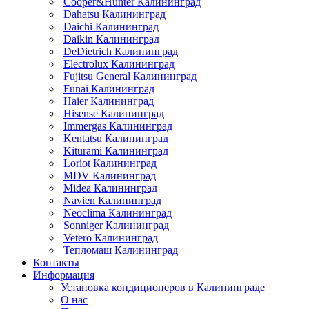
Cooper&Hunter Калининград
Dahatsu Калининград
Daichi Калининград
Daikin Калининград
DeDietrich Калининград
Electrolux Калининград
Fujitsu General Калининград
Funai Калининград
Haier Калининград
Hisense Калининград
Immergas Калининград
Kentatsu Калининград
Kiturami Калининград
Loriot Калининград
MDV Калининград
Midea Калининград
Navien Калининград
Neoclima Калининград
Sonniger Калининград
Vetero Калининград
Тепломаш Калининград
Контакты
Информация
Установка кондиционеров в Калининграде
О нас