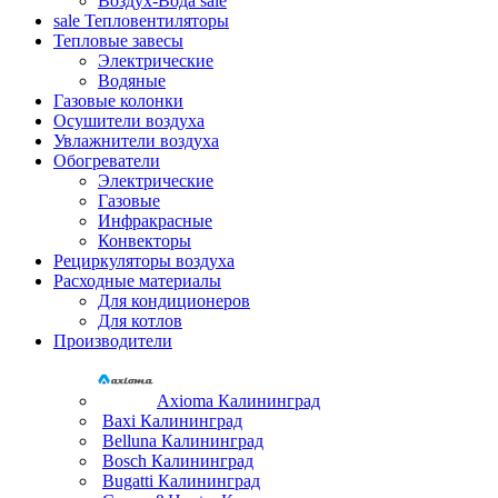
Воздух-Вода
sale
sale
Тепловентиляторы
Тепловые завесы
Электрические
Водяные
Газовые колонки
Осушители воздуха
Увлажнители воздуха
Обогреватели
Электрические
Газовые
Инфракрасные
Конвекторы
Рециркуляторы воздуха
Расходные материалы
Для кондиционеров
Для котлов
Производители
Axioma Калининград
Baxi Калининград
Belluna Калининград
Bosch Калининград
Bugatti Калининград