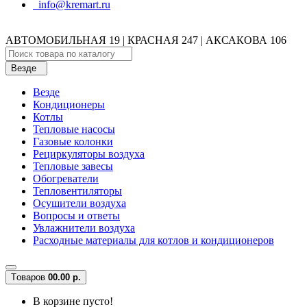
info@kremart.ru
АВТОМОБИЛЬНАЯ 19 | КРАСНАЯ 247 | АКСАКОВА 106
Везде
Везде
Кондиционеры
Котлы
Тепловые насосы
Газовые колонки
Рециркуляторы воздуха
Тепловые завесы
Обогреватели
Тепловентиляторы
Осушители воздуха
Вопросы и ответы
Увлажнители воздуха
Расходные материалы для котлов и кондиционеров
Tоваров
0
0.00 р.
В корзине пусто!