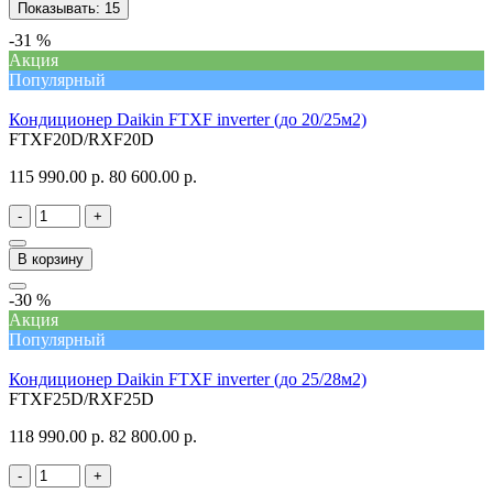
Показывать:
15
-31 %
Акция
Популярный
Кондиционер Daikin FTXF inverter (до 20/25м2)
FTXF20D/RXF20D
115 990.00 р.
80 600.00 р.
-
+
В корзину
-30 %
Акция
Популярный
Кондиционер Daikin FTXF inverter (до 25/28м2)
FTXF25D/RXF25D
118 990.00 р.
82 800.00 р.
-
+