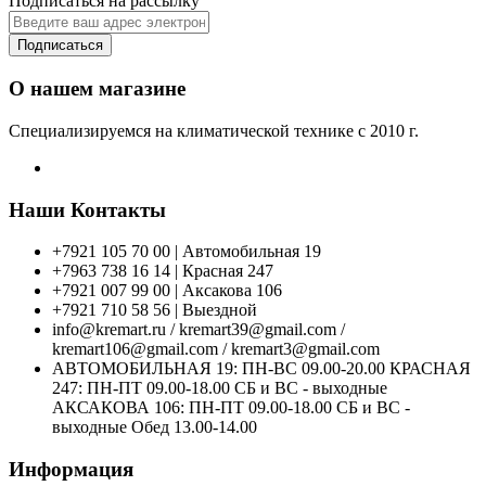
Подписаться на рассылку
Подписаться
О нашем магазине
Специализируемся на климатической технике с 2010 г.
Наши Контакты
+7921 105 70 00 | Автомобильная 19
+7963 738 16 14 | Красная 247
+7921 007 99 00 | Аксакова 106
+7921 710 58 56 | Выездной
info@kremart.ru / kremart39@gmail.com /
kremart106@gmail.com / kremart3@gmail.com
АВТОМОБИЛЬНАЯ 19: ПН-ВС 09.00-20.00 КРАСНАЯ
247: ПН-ПТ 09.00-18.00 СБ и ВС - выходные
АКСАКОВА 106: ПН-ПТ 09.00-18.00 СБ и ВС -
выходные Обед 13.00-14.00
Информация