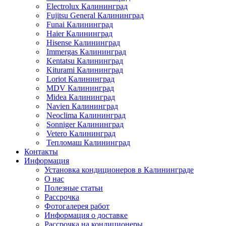
Electrolux Калининград
Fujitsu General Калининград
Funai Калининград
Haier Калининград
Hisense Калининград
Immergas Калининград
Kentatsu Калининград
Kiturami Калининград
Loriot Калининград
MDV Калининград
Midea Калининград
Navien Калининград
Neoclima Калининград
Sonniger Калининград
Vetero Калининград
Тепломаш Калининград
Контакты
Информация
Установка кондиционеров в Калининграде
О нас
Полезные статьи
Рассрочка
Фотогалерея работ
Информация о доставке
Рассрочка на кондиционеры