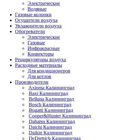
Электрические
Водяные
Газовые колонки
Осушители воздуха
Увлажнители воздуха
Обогреватели
Электрические
Газовые
Инфракрасные
Конвекторы
Рециркуляторы воздуха
Расходные материалы
Для кондиционеров
Для котлов
Производители
Axioma Калининград
Baxi Калининград
Belluna Калининград
Bosch Калининград
Bugatti Калининград
Cooper&Hunter Калининград
Dahatsu Калининград
Daichi Калининград
Daikin Калининград
DeDietrich Калининград