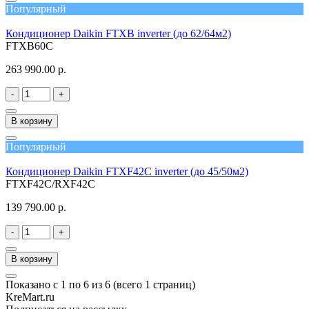
Популярный
Кондиционер Daikin FTXB inverter (до 62/64м2)
FTXB60C
263 990.00 р.
-
+
В корзину
Популярный
Кондиционер Daikin FTXF42C inverter (до 45/50м2)
FTXF42C/RXF42C
139 790.00 р.
-
+
В корзину
Показано с 1 по 6 из 6 (всего 1 страниц)
KreMart.ru