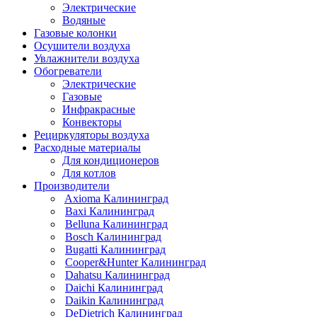
Электрические
Водяные
Газовые колонки
Осушители воздуха
Увлажнители воздуха
Обогреватели
Электрические
Газовые
Инфракрасные
Конвекторы
Рециркуляторы воздуха
Расходные материалы
Для кондиционеров
Для котлов
Производители
Axioma Калининград
Baxi Калининград
Belluna Калининград
Bosch Калининград
Bugatti Калининград
Cooper&Hunter Калининград
Dahatsu Калининград
Daichi Калининград
Daikin Калининград
DeDietrich Калининград