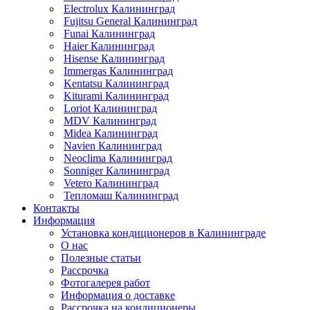
Electrolux Калининград
Fujitsu General Калининград
Funai Калининград
Haier Калининград
Hisense Калининград
Immergas Калининград
Kentatsu Калининград
Kiturami Калининград
Loriot Калининград
MDV Калининград
Midea Калининград
Navien Калининград
Neoclima Калининград
Sonniger Калининград
Vetero Калининград
Тепломаш Калининград
Контакты
Информация
Установка кондиционеров в Калининграде
О нас
Полезные статьи
Рассрочка
Фотогалерея работ
Информация о доставке
Рассрочка на кондиционеры