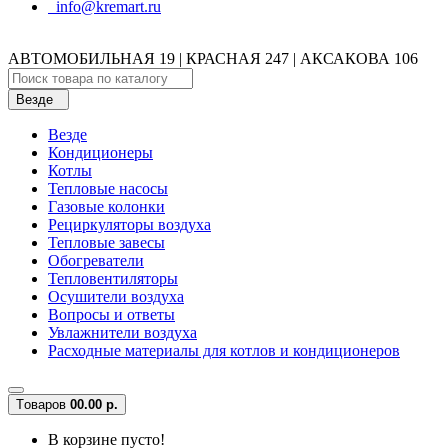
info@kremart.ru
АВТОМОБИЛЬНАЯ 19 | КРАСНАЯ 247 | АКСАКОВА 106
Везде
Везде
Кондиционеры
Котлы
Тепловые насосы
Газовые колонки
Рециркуляторы воздуха
Тепловые завесы
Обогреватели
Тепловентиляторы
Осушители воздуха
Вопросы и ответы
Увлажнители воздуха
Расходные материалы для котлов и кондиционеров
Tоваров
0
0.00 р.
В корзине пусто!