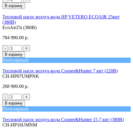
В корзину
Тепловой насос воздух-вода HP VETERO ECOAIR 25квт
(380В)
EcoAir25i (380В)
784 990.00 р.
-
+
В корзину
Популярный
Тепловой насос воздух-вода Cooper&Hunter 7 квт (220В)
CH-HP07UMPNK
268 900.00 р.
-
+
В корзину
Популярный
Тепловой насос воздух-вода Cooper&Hunter 15,7 квт (380В)
CH-HP16UMNM