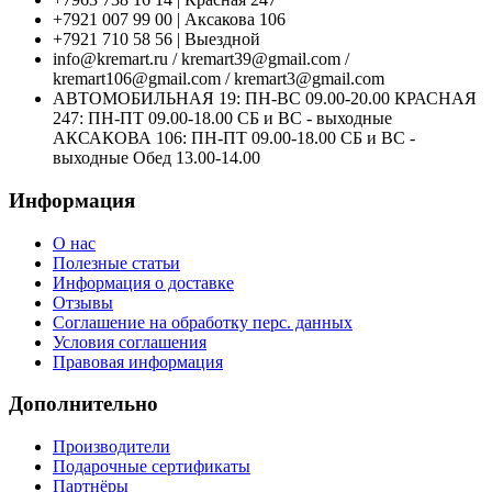
+7921 007 99 00 | Аксакова 106
+7921 710 58 56 | Выездной
info@kremart.ru / kremart39@gmail.com /
kremart106@gmail.com / kremart3@gmail.com
АВТОМОБИЛЬНАЯ 19: ПН-ВС 09.00-20.00 КРАСНАЯ
247: ПН-ПТ 09.00-18.00 СБ и ВС - выходные
АКСАКОВА 106: ПН-ПТ 09.00-18.00 СБ и ВС -
выходные Обед 13.00-14.00
Информация
О нас
Полезные статьи
Информация о доставке
Отзывы
Соглашение на обработку перс. данных
Условия соглашения
Правовая информация
Дополнительно
Производители
Подарочные сертификаты
Партнёры