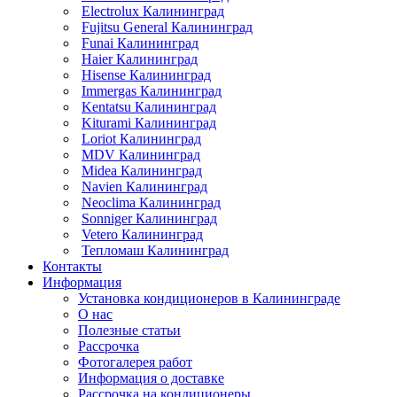
Electrolux Калининград
Fujitsu General Калининград
Funai Калининград
Haier Калининград
Hisense Калининград
Immergas Калининград
Kentatsu Калининград
Kiturami Калининград
Loriot Калининград
MDV Калининград
Midea Калининград
Navien Калининград
Neoclima Калининград
Sonniger Калининград
Vetero Калининград
Тепломаш Калининград
Контакты
Информация
Установка кондиционеров в Калининграде
О нас
Полезные статьи
Рассрочка
Фотогалерея работ
Информация о доставке
Рассрочка на кондиционеры