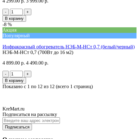
4 299.00 р.
3 999.00 р.
-
+
В корзину
-8 %
Акция
Популярный
Инфракрасный обогреватель НЭБ-М-НСт 0,7 (белый/черный)
НЭБ-М-НСт 0,7 (700Вт до 16 м2)
4 899.00 р.
4 490.00 р.
-
+
В корзину
Показано с 1 по 12 из 12 (всего 1 страниц)
KreMart.ru
Подписаться на рассылку
Подписаться