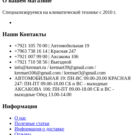
О нашем магазине
Специализируемся на климатической технике с 2010 г.
Наши Контакты
+7921 105 70 00 | Автомобильная 19
+7963 738 16 14 | Красная 247
+7921 007 99 00 | Аксакова 106
+7921 710 58 56 | Выездной
info@kremart.ru / kremart39@gmail.com /
kremart106@gmail.com / kremart3@gmail.com
АВТОМОБИЛЬНАЯ 19: ПН-ВС 09.00-20.00 КРАСНАЯ
247: ПН-ПТ 09.00-18.00 СБ и ВС - выходные
АКСАКОВА 106: ПН-ПТ 09.00-18.00 СБ и ВС -
выходные Обед 13.00-14.00
Информация
О нас
Полезные статьи
Информация о доставке
Отзывы