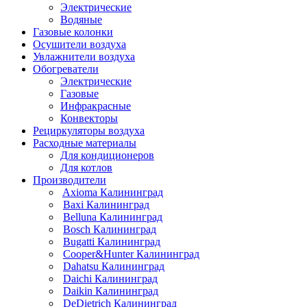
Электрические
Водяные
Газовые колонки
Осушители воздуха
Увлажнители воздуха
Обогреватели
Электрические
Газовые
Инфракрасные
Конвекторы
Рециркуляторы воздуха
Расходные материалы
Для кондиционеров
Для котлов
Производители
Axioma Калининград
Baxi Калининград
Belluna Калининград
Bosch Калининград
Bugatti Калининград
Cooper&Hunter Калининград
Dahatsu Калининград
Daichi Калининград
Daikin Калининград
DeDietrich Калининград