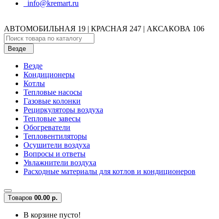
info@kremart.ru
АВТОМОБИЛЬНАЯ 19 | КРАСНАЯ 247 | АКСАКОВА 106
Везде
Везде
Кондиционеры
Котлы
Тепловые насосы
Газовые колонки
Рециркуляторы воздуха
Тепловые завесы
Обогреватели
Тепловентиляторы
Осушители воздуха
Вопросы и ответы
Увлажнители воздуха
Расходные материалы для котлов и кондиционеров
Tоваров
0
0.00 р.
В корзине пусто!