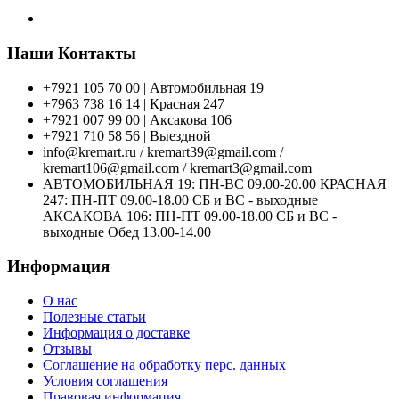
Наши Контакты
+7921 105 70 00 | Автомобильная 19
+7963 738 16 14 | Красная 247
+7921 007 99 00 | Аксакова 106
+7921 710 58 56 | Выездной
info@kremart.ru / kremart39@gmail.com /
kremart106@gmail.com / kremart3@gmail.com
АВТОМОБИЛЬНАЯ 19: ПН-ВС 09.00-20.00 КРАСНАЯ
247: ПН-ПТ 09.00-18.00 СБ и ВС - выходные
АКСАКОВА 106: ПН-ПТ 09.00-18.00 СБ и ВС -
выходные Обед 13.00-14.00
Информация
О нас
Полезные статьи
Информация о доставке
Отзывы
Соглашение на обработку перс. данных
Условия соглашения
Правовая информация