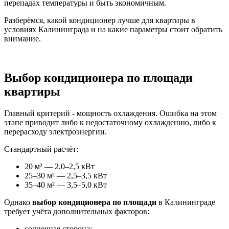
перепадах температуры и быть экономичным.
Разберёмся, какой кондиционер лучше для квартиры в
условиях Калининграда и на какие параметры стоит обратить
внимание.
Выбор кондиционера по площади
квартиры
Главный критерий - мощность охлаждения. Ошибка на этом
этапе приводит либо к недостаточному охлаждению, либо к
перерасходу электроэнергии.
Стандартный расчёт:
20 м² — 2,0–2,5 кВт
25–30 м² — 2,5–3,5 кВт
35–40 м² — 3,5–5,0 кВт
Однако
выбор кондиционера по площади
в Калининграде
требует учёта дополнительных факторов:
солнечная сторона;