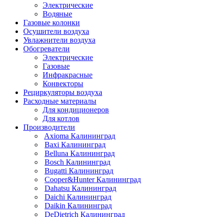
Электрические
Водяные
Газовые колонки
Осушители воздуха
Увлажнители воздуха
Обогреватели
Электрические
Газовые
Инфракрасные
Конвекторы
Рециркуляторы воздуха
Расходные материалы
Для кондиционеров
Для котлов
Производители
Axioma Калининград
Baxi Калининград
Belluna Калининград
Bosch Калининград
Bugatti Калининград
Cooper&Hunter Калининград
Dahatsu Калининград
Daichi Калининград
Daikin Калининград
DeDietrich Калининград