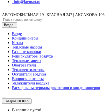
info@kremart.ru
АВТОМОБИЛЬНАЯ 19 | КРАСНАЯ 247 | АКСАКОВА 106
Везде
Везде
Кондиционеры
Котлы
Тепловые насосы
Газовые колонки
Рециркуляторы воздуха
Тепловые завесы
Обогреватели
Тепловентиляторы
Осушители воздуха
Вопросы и ответы
Увлажнители воздуха
Расходные материалы для котлов и кондиционеров
Tоваров
0
0.00 р.
В корзине пусто!