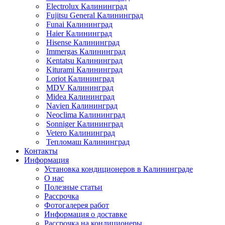
Electrolux Калининград
Fujitsu General Калининград
Funai Калининград
Haier Калининград
Hisense Калининград
Immergas Калининград
Kentatsu Калининград
Kiturami Калининград
Loriot Калининград
MDV Калининград
Midea Калининград
Navien Калининград
Neoclima Калининград
Sonniger Калининград
Vetero Калининград
Тепломаш Калининград
Контакты
Информация
Установка кондиционеров в Калининграде
О нас
Полезные статьи
Рассрочка
Фотогалерея работ
Информация о доставке
Рассрочка на кондиционеры