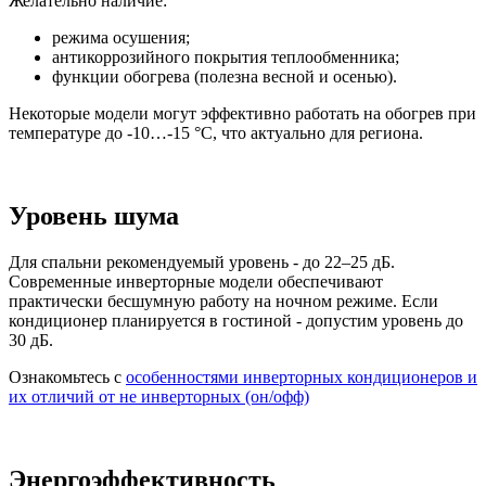
Желательно наличие:
режима осушения;
антикоррозийного покрытия теплообменника;
функции обогрева (полезна весной и осенью).
Некоторые модели могут эффективно работать на обогрев при
температуре до -10…-15 °C, что актуально для региона.
Уровень шума
Для спальни рекомендуемый уровень - до 22–25 дБ.
Современные инверторные модели обеспечивают
практически бесшумную работу на ночном режиме. Если
кондиционер планируется в гостиной - допустим уровень до
30 дБ.
Ознакомьтесь с
особенностями инверторных кондиционеров и
их отличий от не инверторных (он/офф)
Энергоэффективность