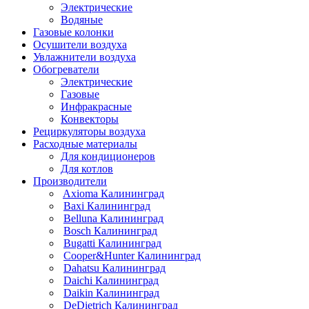
Электрические
Водяные
Газовые колонки
Осушители воздуха
Увлажнители воздуха
Обогреватели
Электрические
Газовые
Инфракрасные
Конвекторы
Рециркуляторы воздуха
Расходные материалы
Для кондиционеров
Для котлов
Производители
Axioma Калининград
Baxi Калининград
Belluna Калининград
Bosch Калининград
Bugatti Калининград
Cooper&Hunter Калининград
Dahatsu Калининград
Daichi Калининград
Daikin Калининград
DeDietrich Калининград