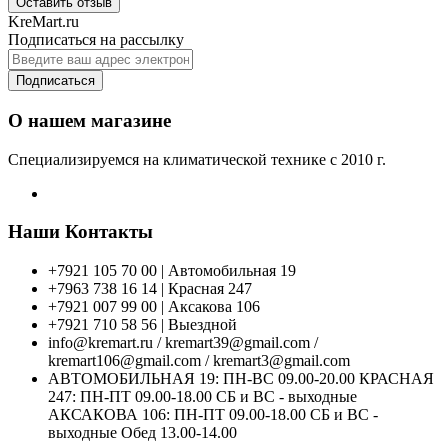
Оставить отзыв
KreMart.ru
Подписаться на рассылку
Подписаться
О нашем магазине
Специализируемся на климатической технике с 2010 г.
Наши Контакты
+7921 105 70 00 | Автомобильная 19
+7963 738 16 14 | Красная 247
+7921 007 99 00 | Аксакова 106
+7921 710 58 56 | Выездной
info@kremart.ru / kremart39@gmail.com /
kremart106@gmail.com / kremart3@gmail.com
АВТОМОБИЛЬНАЯ 19: ПН-ВС 09.00-20.00 КРАСНАЯ
247: ПН-ПТ 09.00-18.00 СБ и ВС - выходные
АКСАКОВА 106: ПН-ПТ 09.00-18.00 СБ и ВС -
выходные Обед 13.00-14.00