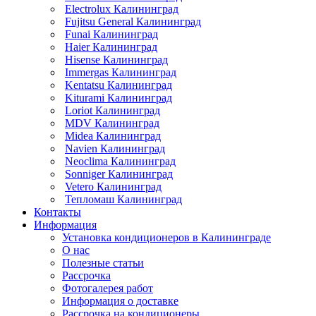
Electrolux Калининград
Fujitsu General Калининград
Funai Калининград
Haier Калининград
Hisense Калининград
Immergas Калининград
Kentatsu Калининград
Kiturami Калининград
Loriot Калининград
MDV Калининград
Midea Калининград
Navien Калининград
Neoclima Калининград
Sonniger Калининград
Vetero Калининград
Тепломаш Калининград
Контакты
Информация
Установка кондиционеров в Калининграде
О нас
Полезные статьи
Рассрочка
Фотогалерея работ
Информация о доставке
Рассрочка на кондиционеры