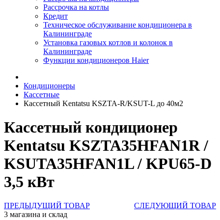
Рассрочка на котлы
Кредит
Техническое обслуживание кондиционера в
Калининграде
Установка газовых котлов и колонок в
Калининграде
Функции кондиционеров Haier
Кондиционеры
Кассетные
Кассетный Kentatsu KSZTA-R/KSUT-L до 40м2
Кассетный кондиционер
Kentatsu KSZTA35HFAN1R /
KSUTA35HFAN1L / KPU65-D
3,5 кВт
ПРЕДЫДУЩИЙ ТОВАР
СЛЕДУЮЩИЙ ТОВАР
3 магазина и склад