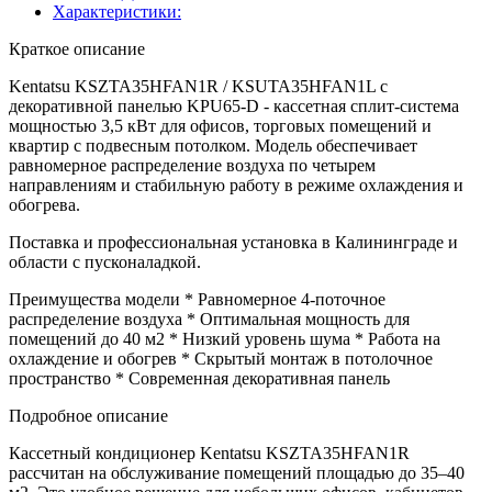
Характеристики:
Краткое описание
Kentatsu KSZTA35HFAN1R / KSUTA35HFAN1L с
декоративной панелью KPU65-D - кассетная сплит-система
мощностью 3,5 кВт для офисов, торговых помещений и
квартир с подвесным потолком. Модель обеспечивает
равномерное распределение воздуха по четырем
направлениям и стабильную работу в режиме охлаждения и
обогрева.
Поставка и профессиональная установка в Калининграде и
области с пусконаладкой.
Преимущества модели * Равномерное 4-поточное
распределение воздуха * Оптимальная мощность для
помещений до 40 м2 * Низкий уровень шума * Работа на
охлаждение и обогрев * Скрытый монтаж в потолочное
пространство * Современная декоративная панель
Подробное описание
Кассетный кондиционер Kentatsu KSZTA35HFAN1R
рассчитан на обслуживание помещений площадью до 35–40