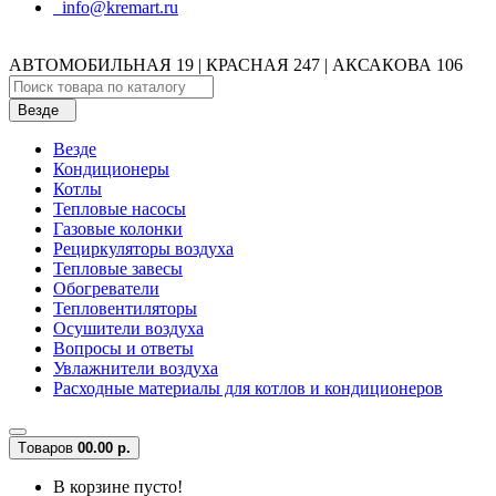
info@kremart.ru
АВТОМОБИЛЬНАЯ 19 | КРАСНАЯ 247 | АКСАКОВА 106
Везде
Везде
Кондиционеры
Котлы
Тепловые насосы
Газовые колонки
Рециркуляторы воздуха
Тепловые завесы
Обогреватели
Тепловентиляторы
Осушители воздуха
Вопросы и ответы
Увлажнители воздуха
Расходные материалы для котлов и кондиционеров
Tоваров
0
0.00 р.
В корзине пусто!