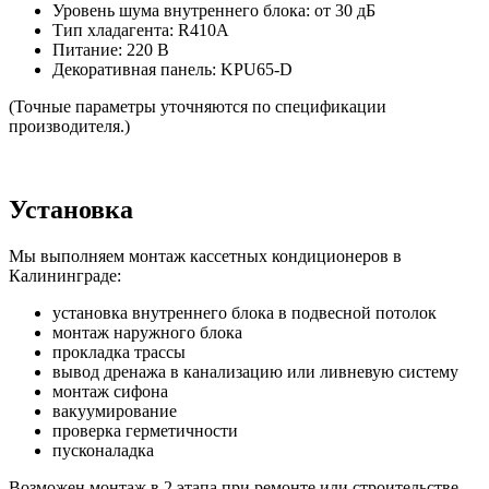
Уровень шума внутреннего блока: от 30 дБ
Тип хладагента: R410A
Питание: 220 В
Декоративная панель: KPU65-D
(Точные параметры уточняются по спецификации
производителя.)
Установка
Мы выполняем монтаж кассетных кондиционеров в
Калининграде:
установка внутреннего блока в подвесной потолок
монтаж наружного блока
прокладка трассы
вывод дренажа в канализацию или ливневую систему
монтаж сифона
вакуумирование
проверка герметичности
пусконаладка
Возможен монтаж в 2 этапа при ремонте или строительстве.