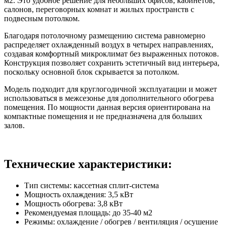
м2. Это удобное решение для небольших офисов, кабинетов,
салонов, переговорных комнат и жилых пространств с
подвесным потолком.
Благодаря потолочному размещению система равномерно
распределяет охлажденный воздух в четырех направлениях,
создавая комфортный микроклимат без выраженных потоков.
Конструкция позволяет сохранить эстетичный вид интерьера,
поскольку основной блок скрывается за потолком.
Модель подходит для круглогодичной эксплуатации и может
использоваться в межсезонье для дополнительного обогрева
помещения. По мощности данная версия ориентирована на
компактные помещения и не предназначена для больших
залов.
Технические характеристики:
Тип системы: кассетная сплит-система
Мощность охлаждения: 3,5 кВт
Мощность обогрева: 3,8 кВт
Рекомендуемая площадь: до 35-40 м2
Режимы: охлаждение / обогрев / вентиляция / осушение