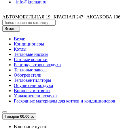
info@kremart.ru
АВТОМОБИЛЬНАЯ 19 | КРАСНАЯ 247 | АКСАКОВА 106
Везде
Везде
Кондиционеры
Котлы
Тепловые насосы
Газовые колонки
Рециркуляторы воздуха
Тепловые завесы
Обогреватели
Тепловентиляторы
Осушители воздуха
Вопросы и ответы
Увлажнители воздуха
Расходные материалы для котлов и кондиционеров
Tоваров
0
0.00 р.
В корзине пусто!