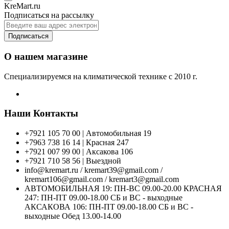
KreMart.ru
Подписаться на рассылку
Подписаться
О нашем магазине
Специализируемся на климатической технике с 2010 г.
Наши Контакты
+7921 105 70 00 | Автомобильная 19
+7963 738 16 14 | Красная 247
+7921 007 99 00 | Аксакова 106
+7921 710 58 56 | Выездной
info@kremart.ru / kremart39@gmail.com /
kremart106@gmail.com / kremart3@gmail.com
АВТОМОБИЛЬНАЯ 19: ПН-ВС 09.00-20.00 КРАСНАЯ
247: ПН-ПТ 09.00-18.00 СБ и ВС - выходные
АКСАКОВА 106: ПН-ПТ 09.00-18.00 СБ и ВС -
выходные Обед 13.00-14.00