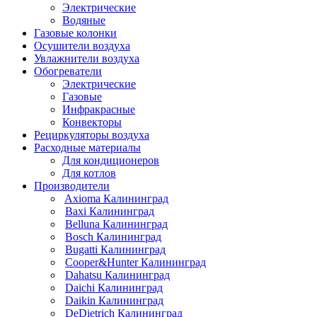
Электрические
Водяные
Газовые колонки
Осушители воздуха
Увлажнители воздуха
Обогреватели
Электрические
Газовые
Инфракрасные
Конвекторы
Рециркуляторы воздуха
Расходные материалы
Для кондиционеров
Для котлов
Производители
Axioma Калининград
Baxi Калининград
Belluna Калининград
Bosch Калининград
Bugatti Калининград
Cooper&Hunter Калининград
Dahatsu Калининград
Daichi Калининград
Daikin Калининград
DeDietrich Калининград