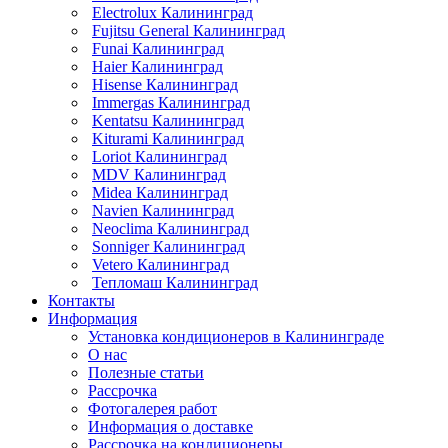
Electrolux Калининград
Fujitsu General Калининград
Funai Калининград
Haier Калининград
Hisense Калининград
Immergas Калининград
Kentatsu Калининград
Kiturami Калининград
Loriot Калининград
MDV Калининград
Midea Калининград
Navien Калининград
Neoclima Калининград
Sonniger Калининград
Vetero Калининград
Тепломаш Калининград
Контакты
Информация
Установка кондиционеров в Калининграде
О нас
Полезные статьи
Рассрочка
Фотогалерея работ
Информация о доставке
Рассрочка на кондиционеры