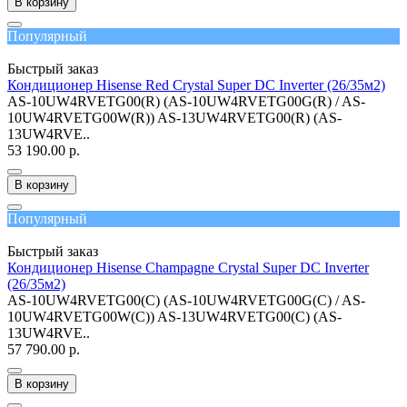
В корзину
Популярный
Быстрый заказ
Кондиционер Hisense Red Crystal Super DC Inverter (26/35м2)
AS-10UW4RVETG00(R) (AS-10UW4RVETG00G(R) / AS-
10UW4RVETG00W(R)) AS-13UW4RVETG00(R) (AS-
13UW4RVE..
53 190.00 р.
В корзину
Популярный
Быстрый заказ
Кондиционер Hisense Champagne Crystal Super DC Inverter
(26/35м2)
AS-10UW4RVETG00(С) (AS-10UW4RVETG00G(С) / AS-
10UW4RVETG00W(С)) AS-13UW4RVETG00(С) (AS-
13UW4RVE..
57 790.00 р.
В корзину