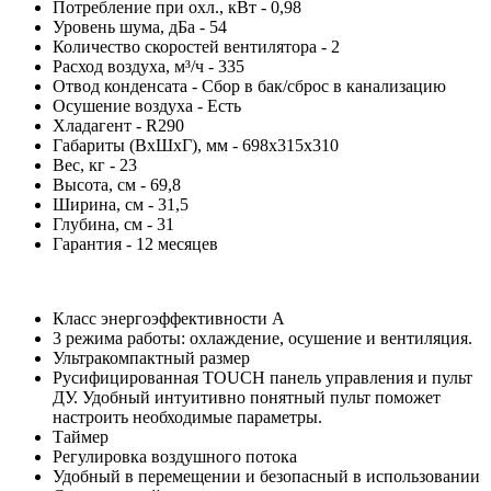
Потребление при охл., кВт - 0,98
Уровень шума, дБа - 54
Количество скоростей вентилятора - 2
Расход воздуха, м³/ч - 335
Отвод конденсата - Сбор в бак/сброс в канализацию
Осушение воздуха - Есть
Хладагент - R290
Габариты (ВхШхГ), мм - 698х315х310
Вес, кг - 23
Высота, см - 69,8
Ширина, см - 31,5
Глубина, см - 31
Гарантия - 12 месяцев
Класс энергоэффективности А
3 режима работы: охлаждение, осушение и вентиляция.
Ультракомпактный размер
Русифицированная TOUCH панель управления и пульт
ДУ. Удобный интуитивно понятный пульт поможет
настроить необходимые параметры.
Таймер
Регулировка воздушного потока
Удобный в перемещении и безопасный в использовании