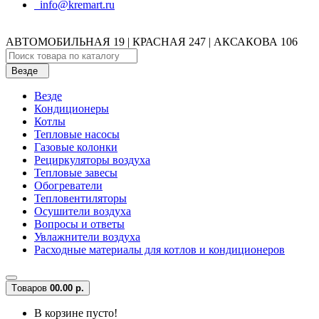
info@kremart.ru
АВТОМОБИЛЬНАЯ 19 | КРАСНАЯ 247 | АКСАКОВА 106
Везде
Везде
Кондиционеры
Котлы
Тепловые насосы
Газовые колонки
Рециркуляторы воздуха
Тепловые завесы
Обогреватели
Тепловентиляторы
Осушители воздуха
Вопросы и ответы
Увлажнители воздуха
Расходные материалы для котлов и кондиционеров
Tоваров
0
0.00 р.
В корзине пусто!