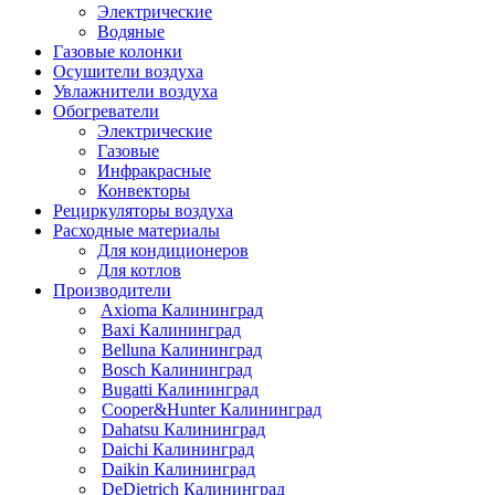
Электрические
Водяные
Газовые колонки
Осушители воздуха
Увлажнители воздуха
Обогреватели
Электрические
Газовые
Инфракрасные
Конвекторы
Рециркуляторы воздуха
Расходные материалы
Для кондиционеров
Для котлов
Производители
Axioma Калининград
Baxi Калининград
Belluna Калининград
Bosch Калининград
Bugatti Калининград
Cooper&Hunter Калининград
Dahatsu Калининград
Daichi Калининград
Daikin Калининград
DeDietrich Калининград