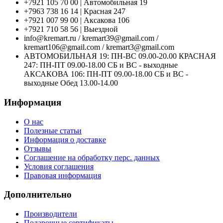
+7921 105 70 00 | Автомобильная 19
+7963 738 16 14 | Красная 247
+7921 007 99 00 | Аксакова 106
+7921 710 58 56 | Выездной
info@kremart.ru / kremart39@gmail.com /
kremart106@gmail.com / kremart3@gmail.com
АВТОМОБИЛЬНАЯ 19: ПН-ВС 09.00-20.00 КРАСНАЯ
247: ПН-ПТ 09.00-18.00 СБ и ВС - выходные
АКСАКОВА 106: ПН-ПТ 09.00-18.00 СБ и ВС -
выходные Обед 13.00-14.00
Информация
О нас
Полезные статьи
Информация о доставке
Отзывы
Соглашение на обработку перс. данных
Условия соглашения
Правовая информация
Дополнительно
Производители
Подарочные сертификаты