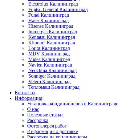
Electrolux Калининград
Fujitsu General Калининград
Funai Калининград
Haier Калининград
Hisense Калининград
Immergas Калининград
Kentatsu Калининград
Kiturami Калининград
Loriot Калининград
MDV Калининград
Midea Калининград
Navien Калининград
Neoclima Калининград
Sonniger Калининград
Vetero Калининград
Тепломаш Калининград
Контакты
Информация
Установка кондиционеров в Калининграде
О нас
Полезные статьи
Рассрочка
Фотогалерея работ
Информация о доставке
Рассрочка на кондиционеры