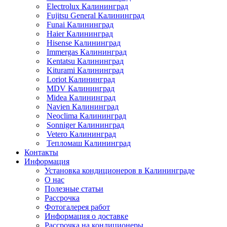
Electrolux Калининград
Fujitsu General Калининград
Funai Калининград
Haier Калининград
Hisense Калининград
Immergas Калининград
Kentatsu Калининград
Kiturami Калининград
Loriot Калининград
MDV Калининград
Midea Калининград
Navien Калининград
Neoclima Калининград
Sonniger Калининград
Vetero Калининград
Тепломаш Калининград
Контакты
Информация
Установка кондиционеров в Калининграде
О нас
Полезные статьи
Рассрочка
Фотогалерея работ
Информация о доставке
Рассрочка на кондиционеры