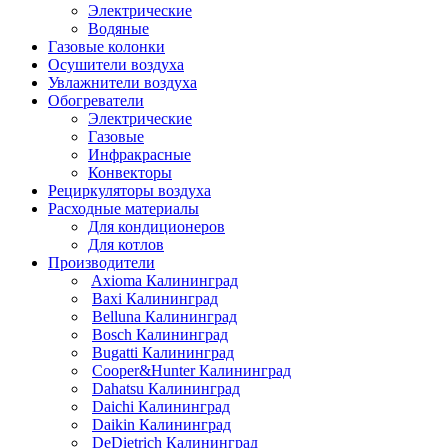
Электрические
Водяные
Газовые колонки
Осушители воздуха
Увлажнители воздуха
Обогреватели
Электрические
Газовые
Инфракрасные
Конвекторы
Рециркуляторы воздуха
Расходные материалы
Для кондиционеров
Для котлов
Производители
Axioma Калининград
Baxi Калининград
Belluna Калининград
Bosch Калининград
Bugatti Калининград
Cooper&Hunter Калининград
Dahatsu Калининград
Daichi Калининград
Daikin Калининград
DeDietrich Калининград