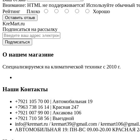
Внимание:
HTML не поддерживается! Используйте обычный те
Рейтинг
Плохо
Хорошо
Оставить отзыв
KreMart.ru
Подписаться на рассылку
Подписаться
О нашем магазине
Специализируемся на климатической технике с 2010 г.
Наши Контакты
+7921 105 70 00 | Автомобильная 19
+7963 738 16 14 | Красная 247
+7921 007 99 00 | Аксакова 106
+7921 710 58 56 | Выездной
info@kremart.ru / kremart39@gmail.com / kremart106@gmail
АВТОМОБИЛЬНАЯ 19: ПН-ВС 09.00-20.00 КРАСНАЯ 247: 