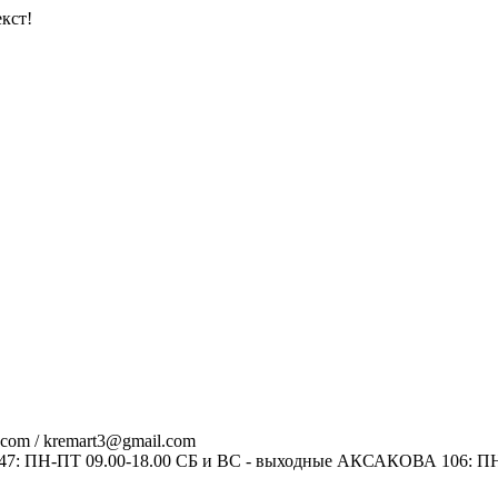
кст!
.com / kremart3@gmail.com
ПН-ПТ 09.00-18.00 СБ и ВС - выходные АКСАКОВА 106: ПН-ПТ