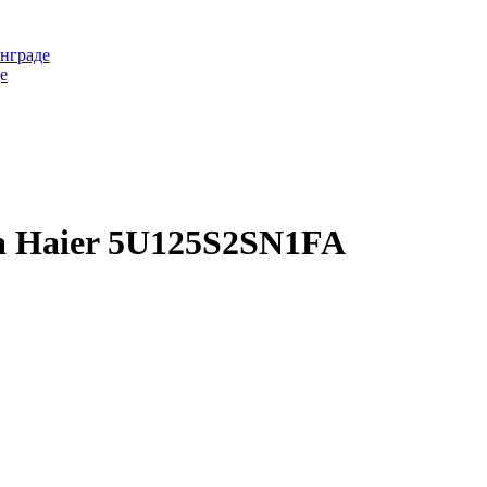
нграде
е
 Haier 5U125S2SN1FA