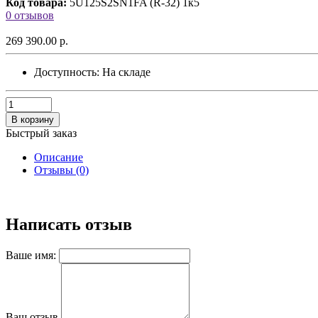
Код товара:
5U125S2SN1FA (R-32) 1к5
0 отзывов
269 390.00 р.
Доступность:
На складе
В корзину
Быстрый заказ
Описание
Отзывы (0)
Написать отзыв
Ваше имя:
Ваш отзыв