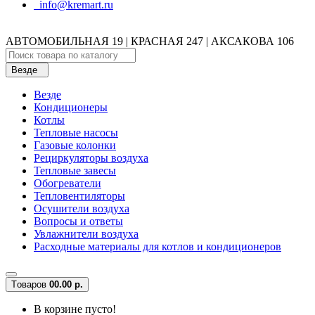
info@kremart.ru
АВТОМОБИЛЬНАЯ 19 | КРАСНАЯ 247 | АКСАКОВА 106
Везде
Везде
Кондиционеры
Котлы
Тепловые насосы
Газовые колонки
Рециркуляторы воздуха
Тепловые завесы
Обогреватели
Тепловентиляторы
Осушители воздуха
Вопросы и ответы
Увлажнители воздуха
Расходные материалы для котлов и кондиционеров
Tоваров
0
0.00 р.
В корзине пусто!