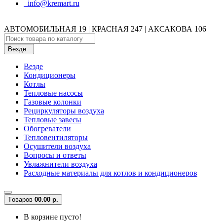
info@kremart.ru
АВТОМОБИЛЬНАЯ 19 | КРАСНАЯ 247 | АКСАКОВА 106
Везде
Везде
Кондиционеры
Котлы
Тепловые насосы
Газовые колонки
Рециркуляторы воздуха
Тепловые завесы
Обогреватели
Тепловентиляторы
Осушители воздуха
Вопросы и ответы
Увлажнители воздуха
Расходные материалы для котлов и кондиционеров
Tоваров
0
0.00 р.
В корзине пусто!