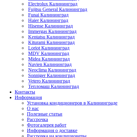
Electrolux Калининград
Fujitsu General Калининград
Funai Калининград
Haier Калининград
Hisense Калининград
Immergas Калининград
Kentatsu Калининград
Kiturami Калининград
Loriot Калининград
MDV Калининград
Midea Калининград
Navien Калининград
Neoclima Калининград
Sonniger Калининград
Vetero Калининград
Тепломаш Калининград
Контакты
Информация
Установка кондиционеров в Калининграде
О нас
Полезные статьи
Рассрочка
Фотогалерея работ
Информация о доставке
Рассрочка на кондиционеры