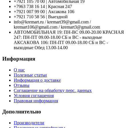
+7921 105 70 00 | Автомобильная 19
+7963 738 16 14 | Красная 247
+7921 007 99 00 | Аксакова 106
+7921 710 58 56 | Выездной
info@kremart.ru / kremart39@gmail.com /
kremart106@gmail.com / kremart3@gmail.com
АВТОМОБИЛЬНАЯ 19: ПН-ВС 09.00-20.00 КРАСНАЯ
247: ПН-ПТ 09.00-18.00 СБ и ВС - выходные
АКСАКОВА 106: ПН-ПТ 09.00-18.00 СБ и ВС -
выходные Обед 13.00-14.00
Информация
О нас
Полезные статьи
Информация о доставке
Отзывы
Соглашение на обработку перс. данных
Условия соглашения
Правовая информация
Дополнительно
Производители
Подарочные сертификаты