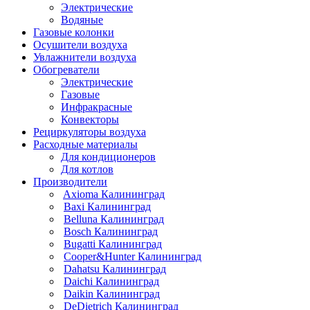
Электрические
Водяные
Газовые колонки
Осушители воздуха
Увлажнители воздуха
Обогреватели
Электрические
Газовые
Инфракрасные
Конвекторы
Рециркуляторы воздуха
Расходные материалы
Для кондиционеров
Для котлов
Производители
Axioma Калининград
Baxi Калининград
Belluna Калининград
Bosch Калининград
Bugatti Калининград
Cooper&Hunter Калининград
Dahatsu Калининград
Daichi Калининград
Daikin Калининград
DeDietrich Калининград