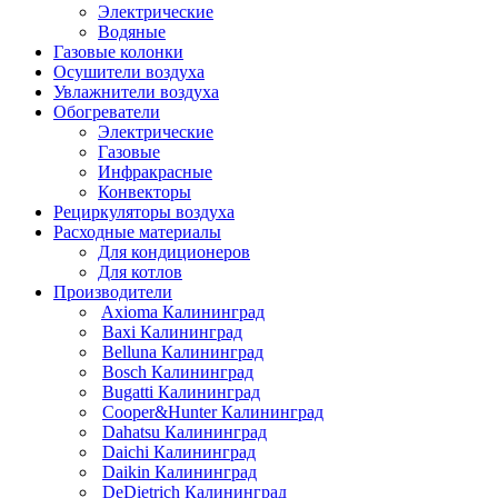
Электрические
Водяные
Газовые колонки
Осушители воздуха
Увлажнители воздуха
Обогреватели
Электрические
Газовые
Инфракрасные
Конвекторы
Рециркуляторы воздуха
Расходные материалы
Для кондиционеров
Для котлов
Производители
Axioma Калининград
Baxi Калининград
Belluna Калининград
Bosch Калининград
Bugatti Калининград
Cooper&Hunter Калининград
Dahatsu Калининград
Daichi Калининград
Daikin Калининград
DeDietrich Калининград