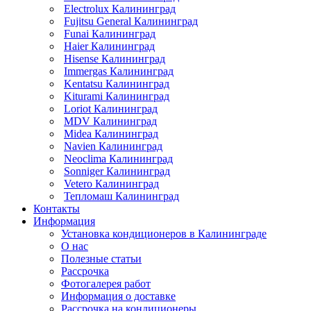
Electrolux Калининград
Fujitsu General Калининград
Funai Калининград
Haier Калининград
Hisense Калининград
Immergas Калининград
Kentatsu Калининград
Kiturami Калининград
Loriot Калининград
MDV Калининград
Midea Калининград
Navien Калининград
Neoclima Калининград
Sonniger Калининград
Vetero Калининград
Тепломаш Калининград
Контакты
Информация
Установка кондиционеров в Калининграде
О нас
Полезные статьи
Рассрочка
Фотогалерея работ
Информация о доставке
Рассрочка на кондиционеры