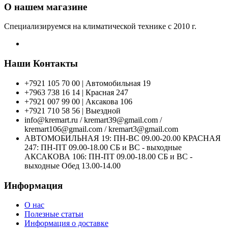
О нашем магазине
Специализируемся на климатической технике с 2010 г.
Наши Контакты
+7921 105 70 00 | Автомобильная 19
+7963 738 16 14 | Красная 247
+7921 007 99 00 | Аксакова 106
+7921 710 58 56 | Выездной
info@kremart.ru / kremart39@gmail.com /
kremart106@gmail.com / kremart3@gmail.com
АВТОМОБИЛЬНАЯ 19: ПН-ВС 09.00-20.00 КРАСНАЯ
247: ПН-ПТ 09.00-18.00 СБ и ВС - выходные
АКСАКОВА 106: ПН-ПТ 09.00-18.00 СБ и ВС -
выходные Обед 13.00-14.00
Информация
О нас
Полезные статьи
Информация о доставке