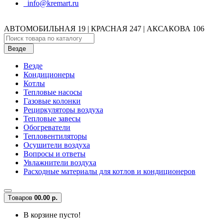
info@kremart.ru
АВТОМОБИЛЬНАЯ 19 | КРАСНАЯ 247 | АКСАКОВА 106
Везде
Везде
Кондиционеры
Котлы
Тепловые насосы
Газовые колонки
Рециркуляторы воздуха
Тепловые завесы
Обогреватели
Тепловентиляторы
Осушители воздуха
Вопросы и ответы
Увлажнители воздуха
Расходные материалы для котлов и кондиционеров
Tоваров
0
0.00 р.
В корзине пусто!