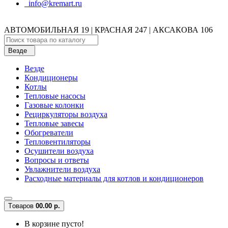
info@kremart.ru
АВТОМОБИЛЬНАЯ 19 | КРАСНАЯ 247 | АКСАКОВА 106
Везде
Везде
Кондиционеры
Котлы
Тепловые насосы
Газовые колонки
Рециркуляторы воздуха
Тепловые завесы
Обогреватели
Тепловентиляторы
Осушители воздуха
Вопросы и ответы
Увлажнители воздуха
Расходные материалы для котлов и кондиционеров
Tоваров
0
0.00 р.
В корзине пусто!