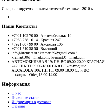
Специализируемся на климатической технике с 2010 г.
Наши Контакты
+7921 105 70 00 | Автомобильная 19
+7963 738 16 14 | Красная 247
+7921 007 99 00 | Аксакова 106
+7921 710 58 56 | Выездной
info@kremart.ru / kremart39@gmail.com /
kremart106@gmail.com / kremart3@gmail.com
АВТОМОБИЛЬНАЯ 19: ПН-ВС 09.00-20.00 КРАСНАЯ
247: ПН-ПТ 09.00-18.00 СБ и ВС - выходные
АКСАКОВА 106: ПН-ПТ 09.00-18.00 СБ и ВС -
выходные Обед 13.00-14.00
Информация
О нас
Полезные статьи
Информация о доставке
Отзывы