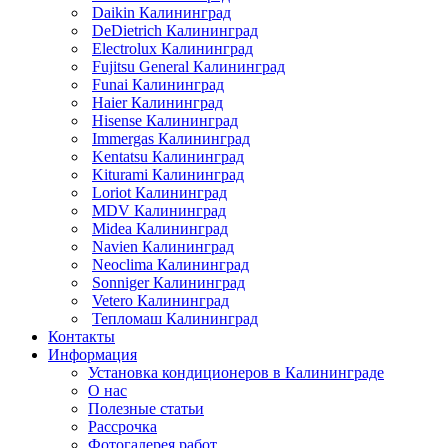
Daikin Калининград
DeDietrich Калининград
Electrolux Калининград
Fujitsu General Калининград
Funai Калининград
Haier Калининград
Hisense Калининград
Immergas Калининград
Kentatsu Калининград
Kiturami Калининград
Loriot Калининград
MDV Калининград
Midea Калининград
Navien Калининград
Neoclima Калининград
Sonniger Калининград
Vetero Калининград
Тепломаш Калининград
Контакты
Информация
Установка кондиционеров в Калининграде
О нас
Полезные статьи
Рассрочка
Фотогалерея работ