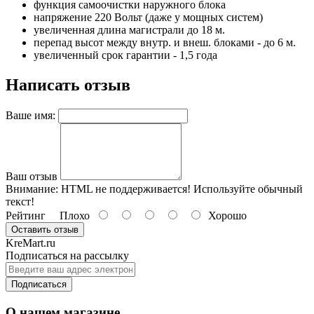
функция самоочистки наружного блока
напряжение 220 Вольт (даже у мощных систем)
увеличенная длина магистрали до 18 м.
перепад высот между внутр. и внеш. блоками - до 6 м.
увеличенный срок гарантии - 1,5 года
Написать отзыв
Ваше имя:
Ваш отзыв
Внимание:
HTML не поддерживается! Используйте обычный
текст!
Рейтинг
Плохо
Хорошо
Оставить отзыв
KreMart.ru
Подписаться на рассылку
Подписаться
О нашем магазине