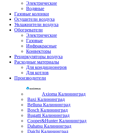
Электрические
Водяные
Газовые колонки
Осушители воздуха
Увлажнители воздуха
Обогреватели
Электрические
Газовые
Инфракрасные
Конвекторы
Рециркуляторы воздуха
Расходные материалы
Для кондиционеров
Для котлов
Производители
Axioma Калининград
Baxi Калининград
Belluna Калининград
Bosch Калининград
Bugatti Калининград
Cooper&Hunter Калининград
Dahatsu Калининград
Daichi Калининград