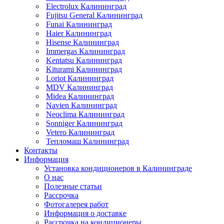
Electrolux Калининград
Fujitsu General Калининград
Funai Калининград
Haier Калининград
Hisense Калининград
Immergas Калининград
Kentatsu Калининград
Kiturami Калининград
Loriot Калининград
MDV Калининград
Midea Калининград
Navien Калининград
Neoclima Калининград
Sonniger Калининград
Vetero Калининград
Тепломаш Калининград
Контакты
Информация
Установка кондиционеров в Калининграде
О нас
Полезные статьи
Рассрочка
Фотогалерея работ
Информация о доставке
Рассрочка на кондиционеры