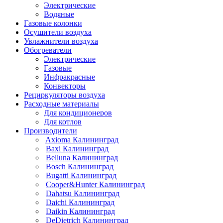
Электрические
Водяные
Газовые колонки
Осушители воздуха
Увлажнители воздуха
Обогреватели
Электрические
Газовые
Инфракрасные
Конвекторы
Рециркуляторы воздуха
Расходные материалы
Для кондиционеров
Для котлов
Производители
Axioma Калининград
Baxi Калининград
Belluna Калининград
Bosch Калининград
Bugatti Калининград
Cooper&Hunter Калининград
Dahatsu Калининград
Daichi Калининград
Daikin Калининград
DeDietrich Калининград