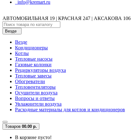
info@kremart.ru
АВТОМОБИЛЬНАЯ 19 | КРАСНАЯ 247 | АКСАКОВА 106
Везде
Везде
Кондиционеры
Котлы
Тепловые насосы
Газовые колонки
Рециркуляторы воздуха
Тепловые завесы
Обогреватели
Тепловентиляторы
Осушители воздуха
Вопросы и ответы
Увлажнители воздуха
Расходные материалы для котлов и кондиционеров
Tоваров
0
0.00 р.
В корзине пусто!