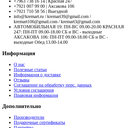
+7963 738 16 14 | Красная 247
+7921 007 99 00 | Аксакова 106
+7921 710 58 56 | Выездной
info@kremart.ru / kremart39@gmail.com /
kremart106@gmail.com / kremart3@gmail.com
АВТОМОБИЛЬНАЯ 19: ПН-ВС 09.00-20.00 КРАСНАЯ
247: ПН-ПТ 09.00-18.00 СБ и ВС - выходные
АКСАКОВА 106: ПН-ПТ 09.00-18.00 СБ и ВС -
выходные Обед 13.00-14.00
Информация
О нас
Полезные статьи
Информация о доставке
Отзывы
Соглашение на обработку перс. данных
Условия соглашения
Правовая информация
Дополнительно
Производители
Подарочные сертификаты
Партнёры