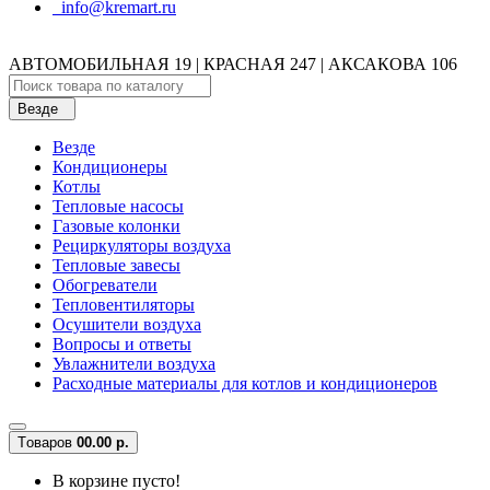
info@kremart.ru
АВТОМОБИЛЬНАЯ 19 | КРАСНАЯ 247 | АКСАКОВА 106
Везде
Везде
Кондиционеры
Котлы
Тепловые насосы
Газовые колонки
Рециркуляторы воздуха
Тепловые завесы
Обогреватели
Тепловентиляторы
Осушители воздуха
Вопросы и ответы
Увлажнители воздуха
Расходные материалы для котлов и кондиционеров
Tоваров
0
0.00 р.
В корзине пусто!