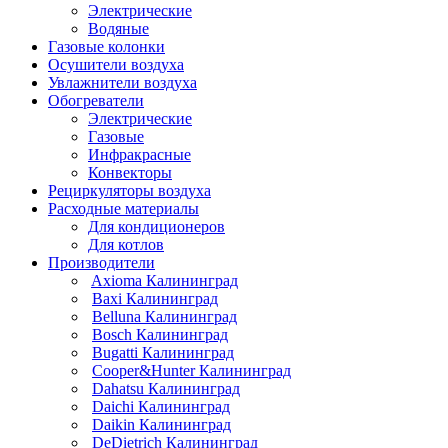
Электрические
Водяные
Газовые колонки
Осушители воздуха
Увлажнители воздуха
Обогреватели
Электрические
Газовые
Инфракрасные
Конвекторы
Рециркуляторы воздуха
Расходные материалы
Для кондиционеров
Для котлов
Производители
Axioma Калининград
Baxi Калининград
Belluna Калининград
Bosch Калининград
Bugatti Калининград
Cooper&Hunter Калининград
Dahatsu Калининград
Daichi Калининград
Daikin Калининград
DeDietrich Калининград