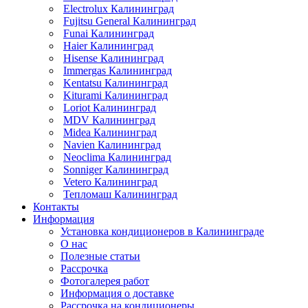
Electrolux Калининград
Fujitsu General Калининград
Funai Калининград
Haier Калининград
Hisense Калининград
Immergas Калининград
Kentatsu Калининград
Kiturami Калининград
Loriot Калининград
MDV Калининград
Midea Калининград
Navien Калининград
Neoclima Калининград
Sonniger Калининград
Vetero Калининград
Тепломаш Калининград
Контакты
Информация
Установка кондиционеров в Калининграде
О нас
Полезные статьи
Рассрочка
Фотогалерея работ
Информация о доставке
Рассрочка на кондиционеры