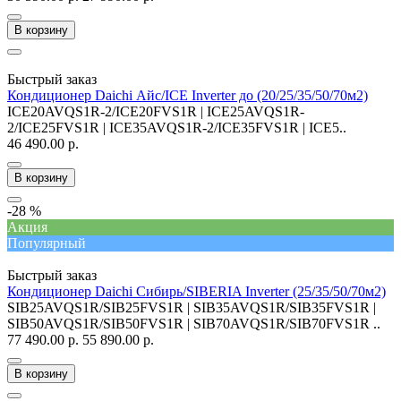
В корзину
Быстрый заказ
Кондиционер Daichi Айс/ICE Inverter до (20/25/35/50/70м2)
ICE20AVQS1R-2/ICE20FVS1R | ICE25AVQS1R-
2/ICE25FVS1R | ICE35AVQS1R-2/ICE35FVS1R | ICE5..
46 490.00 р.
В корзину
-28 %
Акция
Популярный
Быстрый заказ
Кондиционер Daichi Сибирь/SIBERIA Inverter (25/35/50/70м2)
SIB25AVQS1R/SIB25FVS1R | SIB35AVQS1R/SIB35FVS1R |
SIB50AVQS1R/SIB50FVS1R | SIB70AVQS1R/SIB70FVS1R ..
77 490.00 р.
55 890.00 р.
В корзину