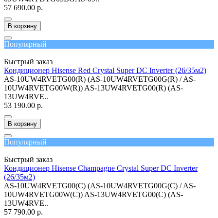
57 690.00 р.
В корзину
Популярный
Быстрый заказ
Кондиционер Hisense Red Crystal Super DC Inverter (26/35м2)
AS-10UW4RVETG00(R) (AS-10UW4RVETG00G(R) / AS-
10UW4RVETG00W(R)) AS-13UW4RVETG00(R) (AS-
13UW4RVE..
53 190.00 р.
В корзину
Популярный
Быстрый заказ
Кондиционер Hisense Champagne Crystal Super DC Inverter
(26/35м2)
AS-10UW4RVETG00(С) (AS-10UW4RVETG00G(С) / AS-
10UW4RVETG00W(С)) AS-13UW4RVETG00(С) (AS-
13UW4RVE..
57 790.00 р.