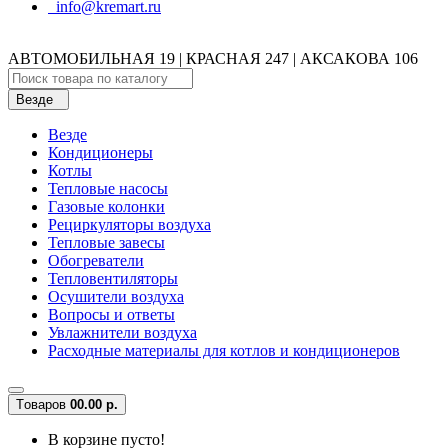
info@kremart.ru
АВТОМОБИЛЬНАЯ 19 | КРАСНАЯ 247 | АКСАКОВА 106
Везде
Везде
Кондиционеры
Котлы
Тепловые насосы
Газовые колонки
Рециркуляторы воздуха
Тепловые завесы
Обогреватели
Тепловентиляторы
Осушители воздуха
Вопросы и ответы
Увлажнители воздуха
Расходные материалы для котлов и кондиционеров
Tоваров
0
0.00 р.
В корзине пусто!