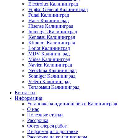
Electrolux Калининград
Fujitsu General Калининград
Funai Калининград
Haier Калининград
Hisense Калининград
Immergas Калининград
Kentatsu Калининград
Kiturami Калининград
Loriot Калининград
MDV Калининград
Midea Калининград
Navien Калининград
Neoclima Калининград
Sonniger Калининград
Vetero Калининград
Тепломаш Калининград
Контакты
Информация
Установка кондиционеров в Калининграде
О нас
Полезные статьи
Рассрочка
Фотогалерея работ
Информация о доставке
Рассрочка на кондиционеры