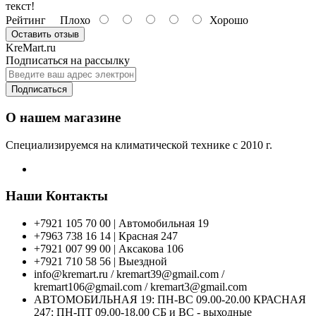
текст!
Рейтинг
Плохо
Хорошо
Оставить отзыв
KreMart.ru
Подписаться на рассылку
Подписаться
О нашем магазине
Специализируемся на климатической технике с 2010 г.
Наши Контакты
+7921 105 70 00 | Автомобильная 19
+7963 738 16 14 | Красная 247
+7921 007 99 00 | Аксакова 106
+7921 710 58 56 | Выездной
info@kremart.ru / kremart39@gmail.com /
kremart106@gmail.com / kremart3@gmail.com
АВТОМОБИЛЬНАЯ 19: ПН-ВС 09.00-20.00 КРАСНАЯ
247: ПН-ПТ 09.00-18.00 СБ и ВС - выходные