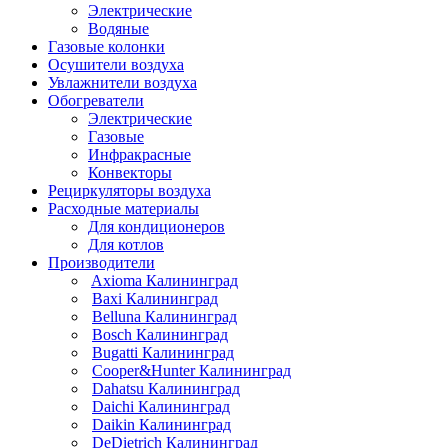
Электрические
Водяные
Газовые колонки
Осушители воздуха
Увлажнители воздуха
Обогреватели
Электрические
Газовые
Инфракрасные
Конвекторы
Рециркуляторы воздуха
Расходные материалы
Для кондиционеров
Для котлов
Производители
Axioma Калининград
Baxi Калининград
Belluna Калининград
Bosch Калининград
Bugatti Калининград
Cooper&Hunter Калининград
Dahatsu Калининград
Daichi Калининград
Daikin Калининград
DeDietrich Калининград