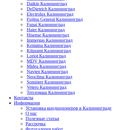
Daikin Калининград
DeDietrich Калининград
Electrolux Калининград
Fujitsu General Калининград
Funai Калининград
Haier Калининград
Hisense Калининград
Immergas Калининград
Kentatsu Калининград
Kiturami Калининград
Loriot Калининград
MDV Калининград
Midea Калининград
Navien Калининград
Neoclima Калининград
Sonniger Калининград
Vetero Калининград
Тепломаш Калининград
Контакты
Информация
Установка кондиционеров в Калининграде
О нас
Полезные статьи
Рассрочка
Фотогалерея работ