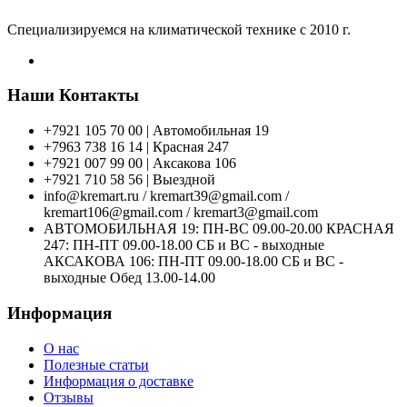
Специализируемся на климатической технике с 2010 г.
Наши Контакты
+7921 105 70 00 | Автомобильная 19
+7963 738 16 14 | Красная 247
+7921 007 99 00 | Аксакова 106
+7921 710 58 56 | Выездной
info@kremart.ru / kremart39@gmail.com /
kremart106@gmail.com / kremart3@gmail.com
АВТОМОБИЛЬНАЯ 19: ПН-ВС 09.00-20.00 КРАСНАЯ
247: ПН-ПТ 09.00-18.00 СБ и ВС - выходные
АКСАКОВА 106: ПН-ПТ 09.00-18.00 СБ и ВС -
выходные Обед 13.00-14.00
Информация
О нас
Полезные статьи
Информация о доставке
Отзывы