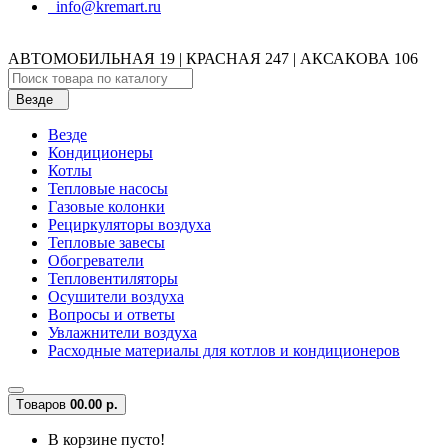
info@kremart.ru
АВТОМОБИЛЬНАЯ 19 | КРАСНАЯ 247 | АКСАКОВА 106
Везде
Везде
Кондиционеры
Котлы
Тепловые насосы
Газовые колонки
Рециркуляторы воздуха
Тепловые завесы
Обогреватели
Тепловентиляторы
Осушители воздуха
Вопросы и ответы
Увлажнители воздуха
Расходные материалы для котлов и кондиционеров
Tоваров
0
0.00 р.
В корзине пусто!