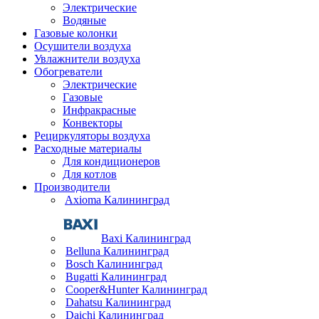
Электрические
Водяные
Газовые колонки
Осушители воздуха
Увлажнители воздуха
Обогреватели
Электрические
Газовые
Инфракрасные
Конвекторы
Рециркуляторы воздуха
Расходные материалы
Для кондиционеров
Для котлов
Производители
Axioma Калининград
Baxi Калининград
Belluna Калининград
Bosch Калининград
Bugatti Калининград
Cooper&Hunter Калининград
Dahatsu Калининград
Daichi Калининград