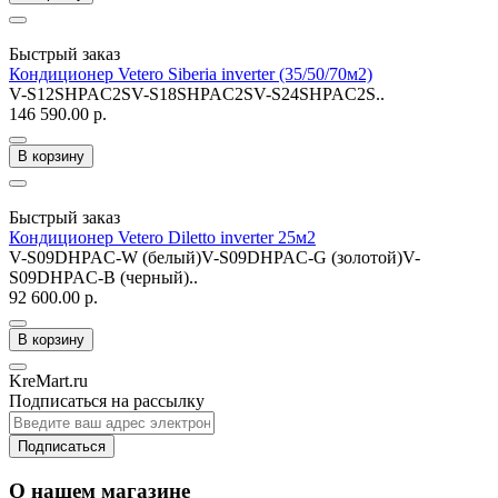
Быстрый заказ
Кондиционер Vetero Siberia inverter (35/50/70м2)
V-S12SHPAC2SV-S18SHPAC2SV-S24SHPAC2S..
146 590.00 р.
В корзину
Быстрый заказ
Кондиционер Vetero Diletto inverter 25м2
V-S09DHPAC-W (белый)V-S09DHPAC-G (золотой)V-
S09DHPAC-B (черный)..
92 600.00 р.
В корзину
KreMart.ru
Подписаться на рассылку
Подписаться
О нашем магазине