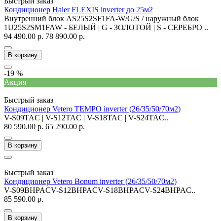
Быстрый заказ
Кондиционер Haier FLEXIS inverter до 25м2
Внутренний блок AS25S2SF1FA-W/G/S / наружный блок
1U25S2SM1FAW - БЕЛЫЙ | G - ЗОЛОТОЙ | S - СЕРЕБРО ..
94 490.00 р.
78 890.00 р.
В корзину
-19 %
Акция
Быстрый заказ
Кондиционер Vetero TEMPO inverter (26/35/50/70м2)
V-S09TAC | V-S12TAC | V-S18TAC | V-S24TAC..
80 590.00 р.
65 290.00 р.
В корзину
Быстрый заказ
Кондиционер Vetero Bonum inverter (26/35/50/70м2)
V-S09BHPACV-S12BHPACV-S18BHPACV-S24BHPAC..
85 590.00 р.
В корзину