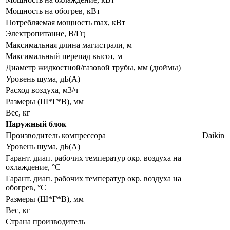
Мощность на обогрев, кВт
Потребляемая мощность max, кВт
Электропитание, В/Гц
Максимальная длина магистрали, м
Максимальный перепад высот, м
Диаметр жидкостной/газовой трубы, мм (дюймы)
Уровень шума, дБ(А)
Расход воздуха, м3/ч
Размеры (Ш*Г*В), мм
Вес, кг
Наружный блок
Производитель компрессора
Daikin
Уровень шума, дБ(А)
Гарант. диап. рабочих температур окр. воздуха на
охлаждение, °С
Гарант. диап. рабочих температур окр. воздуха на
обогрев, °С
Размеры (Ш*Г*В), мм
Вес, кг
Страна производитель