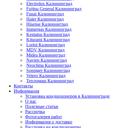
Electrolux Калининград
Fujitsu General Калининград
Funai Калининград
Haier Калининград
Hisense Калининград
Immergas Калининград
Kentatsu Калининград
Kiturami Калининград
Loriot Калининград
MDV Калининград
Midea Калининград
Navien Калининград
Neoclima Калининград
Sonniger Калининград
Vetero Калининград
Тепломаш Калининград
Контакты
Информация
Установка кондиционеров в Калининграде
О нас
Полезные статьи
Рассрочка
Фотогалерея работ
Информация о доставке
Рассрочка на кондиционеры