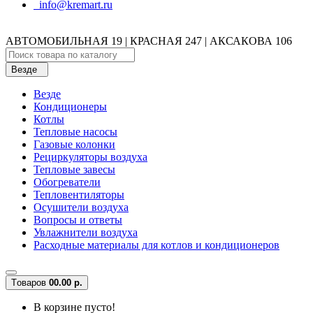
info@kremart.ru
АВТОМОБИЛЬНАЯ 19 | КРАСНАЯ 247 | АКСАКОВА 106
Везде
Везде
Кондиционеры
Котлы
Тепловые насосы
Газовые колонки
Рециркуляторы воздуха
Тепловые завесы
Обогреватели
Тепловентиляторы
Осушители воздуха
Вопросы и ответы
Увлажнители воздуха
Расходные материалы для котлов и кондиционеров
Tоваров
0
0.00 р.
В корзине пусто!