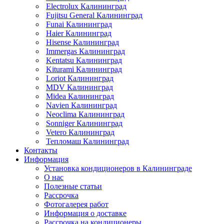
Electrolux Калининград
Fujitsu General Калининград
Funai Калининград
Haier Калининград
Hisense Калининград
Immergas Калининград
Kentatsu Калининград
Kiturami Калининград
Loriot Калининград
MDV Калининград
Midea Калининград
Navien Калининград
Neoclima Калининград
Sonniger Калининград
Vetero Калининград
Тепломаш Калининград
Контакты
Информация
Установка кондиционеров в Калининграде
О нас
Полезные статьи
Рассрочка
Фотогалерея работ
Информация о доставке
Рассрочка на кондиционеры