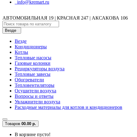
info@kremart.ru
АВТОМОБИЛЬНАЯ 19 | КРАСНАЯ 247 | АКСАКОВА 106
Везде
Везде
Кондиционеры
Котлы
Тепловые насосы
Газовые колонки
Рециркуляторы воздуха
Тепловые завесы
Обогреватели
Тепловентиляторы
Осушители воздуха
Вопросы и ответы
Увлажнители воздуха
Расходные материалы для котлов и кондиционеров
Tоваров
0
0.00 р.
В корзине пусто!