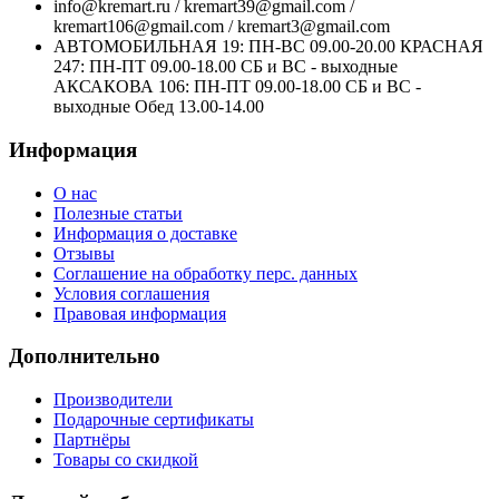
info@kremart.ru / kremart39@gmail.com /
kremart106@gmail.com / kremart3@gmail.com
АВТОМОБИЛЬНАЯ 19: ПН-ВС 09.00-20.00 КРАСНАЯ
247: ПН-ПТ 09.00-18.00 СБ и ВС - выходные
АКСАКОВА 106: ПН-ПТ 09.00-18.00 СБ и ВС -
выходные Обед 13.00-14.00
Информация
О нас
Полезные статьи
Информация о доставке
Отзывы
Соглашение на обработку перс. данных
Условия соглашения
Правовая информация
Дополнительно
Производители
Подарочные сертификаты
Партнёры
Товары со скидкой