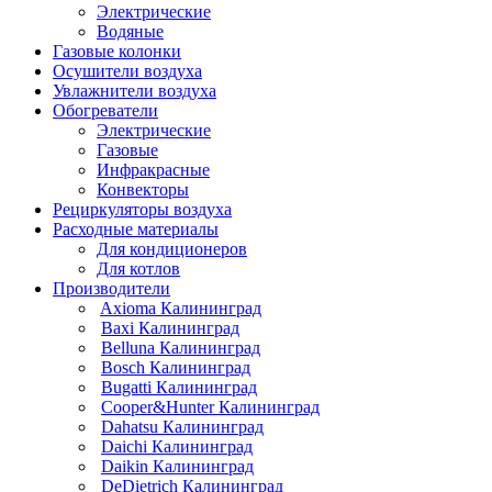
Электрические
Водяные
Газовые колонки
Осушители воздуха
Увлажнители воздуха
Обогреватели
Электрические
Газовые
Инфракрасные
Конвекторы
Рециркуляторы воздуха
Расходные материалы
Для кондиционеров
Для котлов
Производители
Axioma Калининград
Baxi Калининград
Belluna Калининград
Bosch Калининград
Bugatti Калининград
Cooper&Hunter Калининград
Dahatsu Калининград
Daichi Калининград
Daikin Калининград
DeDietrich Калининград