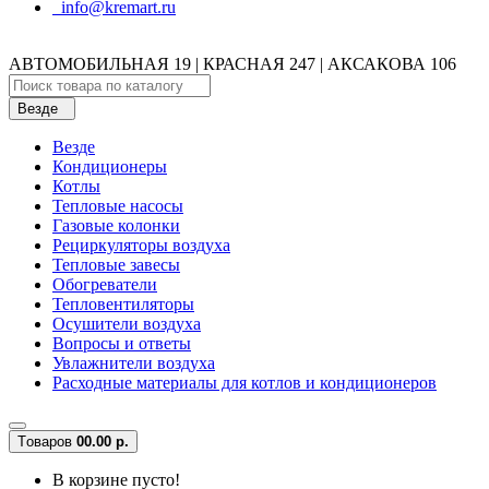
info@kremart.ru
АВТОМОБИЛЬНАЯ 19 | КРАСНАЯ 247 | АКСАКОВА 106
Везде
Везде
Кондиционеры
Котлы
Тепловые насосы
Газовые колонки
Рециркуляторы воздуха
Тепловые завесы
Обогреватели
Тепловентиляторы
Осушители воздуха
Вопросы и ответы
Увлажнители воздуха
Расходные материалы для котлов и кондиционеров
Tоваров
0
0.00 р.
В корзине пусто!