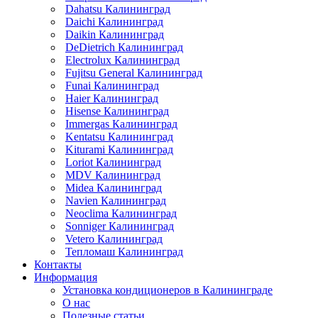
Dahatsu Калининград
Daichi Калининград
Daikin Калининград
DeDietrich Калининград
Electrolux Калининград
Fujitsu General Калининград
Funai Калининград
Haier Калининград
Hisense Калининград
Immergas Калининград
Kentatsu Калининград
Kiturami Калининград
Loriot Калининград
MDV Калининград
Midea Калининград
Navien Калининград
Neoclima Калининград
Sonniger Калининград
Vetero Калининград
Тепломаш Калининград
Контакты
Информация
Установка кондиционеров в Калининграде
О нас
Полезные статьи