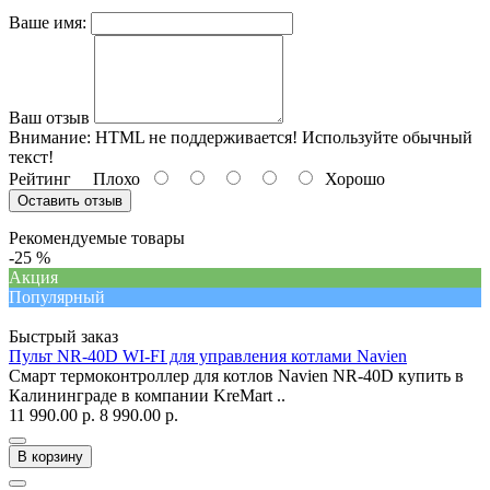
Ваше имя:
Ваш отзыв
Внимание:
HTML не поддерживается! Используйте обычный
текст!
Рейтинг
Плохо
Хорошо
Оставить отзыв
Рекомендуемые товары
-25 %
Акция
Популярный
Быстрый заказ
Пульт NR-40D WI-FI для управления котлами Navien
Смарт термоконтроллер для котлов Navien NR-40D купить в
Калининграде в компании KreMart ..
11 990.00 р.
8 990.00 р.
В корзину