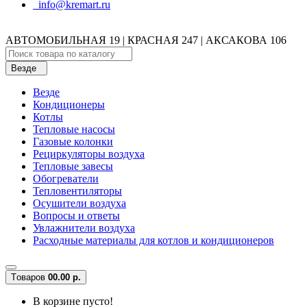
info@kremart.ru
АВТОМОБИЛЬНАЯ 19 | КРАСНАЯ 247 | АКСАКОВА 106
Везде
Везде
Кондиционеры
Котлы
Тепловые насосы
Газовые колонки
Рециркуляторы воздуха
Тепловые завесы
Обогреватели
Тепловентиляторы
Осушители воздуха
Вопросы и ответы
Увлажнители воздуха
Расходные материалы для котлов и кондиционеров
Tоваров
0
0.00 р.
В корзине пусто!