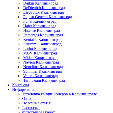
Daikin Калининград
DeDietrich Калининград
Electrolux Калининград
Fujitsu General Калининград
Funai Калининград
Haier Калининград
Hisense Калининград
Immergas Калининград
Kentatsu Калининград
Kiturami Калининград
Loriot Калининград
MDV Калининград
Midea Калининград
Navien Калининград
Neoclima Калининград
Sonniger Калининград
Vetero Калининград
Тепломаш Калининград
Контакты
Информация
Установка кондиционеров в Калининграде
О нас
Полезные статьи
Рассрочка
Фотогалерея работ