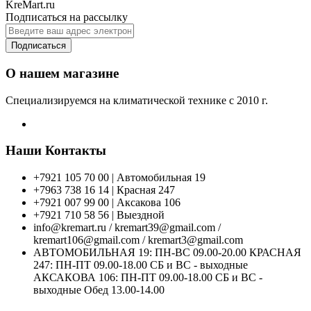
KreMart.ru
Подписаться на рассылку
Подписаться
О нашем магазине
Специализируемся на климатической технике с 2010 г.
Наши Контакты
+7921 105 70 00 | Автомобильная 19
+7963 738 16 14 | Красная 247
+7921 007 99 00 | Аксакова 106
+7921 710 58 56 | Выездной
info@kremart.ru / kremart39@gmail.com /
kremart106@gmail.com / kremart3@gmail.com
АВТОМОБИЛЬНАЯ 19: ПН-ВС 09.00-20.00 КРАСНАЯ
247: ПН-ПТ 09.00-18.00 СБ и ВС - выходные
АКСАКОВА 106: ПН-ПТ 09.00-18.00 СБ и ВС -
выходные Обед 13.00-14.00