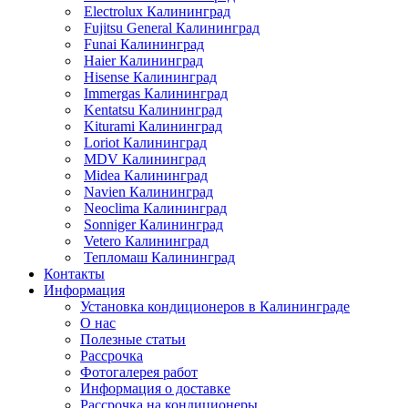
Electrolux Калининград
Fujitsu General Калининград
Funai Калининград
Haier Калининград
Hisense Калининград
Immergas Калининград
Kentatsu Калининград
Kiturami Калининград
Loriot Калининград
MDV Калининград
Midea Калининград
Navien Калининград
Neoclima Калининград
Sonniger Калининград
Vetero Калининград
Тепломаш Калининград
Контакты
Информация
Установка кондиционеров в Калининграде
О нас
Полезные статьи
Рассрочка
Фотогалерея работ
Информация о доставке
Рассрочка на кондиционеры