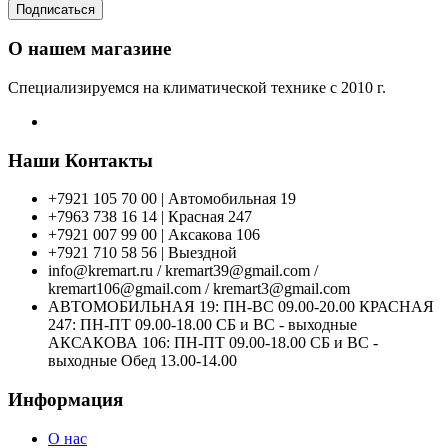
Подписаться
О нашем магазине
Специализируемся на климатической технике с 2010 г.
Наши Контакты
+7921 105 70 00 | Автомобильная 19
+7963 738 16 14 | Красная 247
+7921 007 99 00 | Аксакова 106
+7921 710 58 56 | Выездной
info@kremart.ru / kremart39@gmail.com /
kremart106@gmail.com / kremart3@gmail.com
АВТОМОБИЛЬНАЯ 19: ПН-ВС 09.00-20.00 КРАСНАЯ
247: ПН-ПТ 09.00-18.00 СБ и ВС - выходные
АКСАКОВА 106: ПН-ПТ 09.00-18.00 СБ и ВС -
выходные Обед 13.00-14.00
Информация
О нас