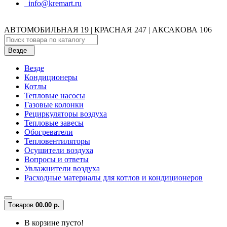
info@kremart.ru
АВТОМОБИЛЬНАЯ 19 | КРАСНАЯ 247 | АКСАКОВА 106
Везде
Везде
Кондиционеры
Котлы
Тепловые насосы
Газовые колонки
Рециркуляторы воздуха
Тепловые завесы
Обогреватели
Тепловентиляторы
Осушители воздуха
Вопросы и ответы
Увлажнители воздуха
Расходные материалы для котлов и кондиционеров
Tоваров
0
0.00 р.
В корзине пусто!