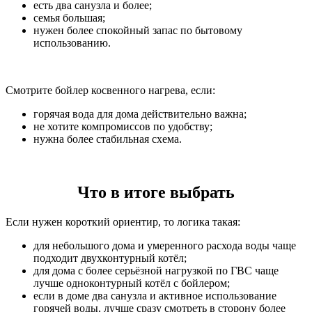
есть два санузла и более;
семья большая;
нужен более спокойный запас по бытовому
использованию.
Смотрите бойлер косвенного нагрева, если:
горячая вода для дома действительно важна;
не хотите компромиссов по удобству;
нужна более стабильная схема.
Что в итоге выбрать
Если нужен короткий ориентир, то логика такая:
для небольшого дома и умеренного расхода воды чаще
подходит двухконтурный котёл;
для дома с более серьёзной нагрузкой по ГВС чаще
лучше одноконтурный котёл с бойлером;
если в доме два санузла и активное использование
горячей воды, лучше сразу смотреть в сторону более