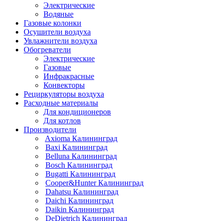
Электрические
Водяные
Газовые колонки
Осушители воздуха
Увлажнители воздуха
Обогреватели
Электрические
Газовые
Инфракрасные
Конвекторы
Рециркуляторы воздуха
Расходные материалы
Для кондиционеров
Для котлов
Производители
Axioma Калининград
Baxi Калининград
Belluna Калининград
Bosch Калининград
Bugatti Калининград
Cooper&Hunter Калининград
Dahatsu Калининград
Daichi Калининград
Daikin Калининград
DeDietrich Калининград