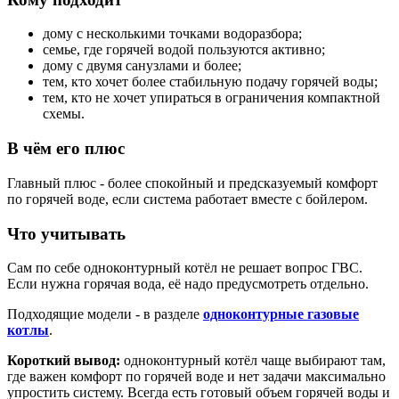
дому с несколькими точками водоразбора;
семье, где горячей водой пользуются активно;
дому с двумя санузлами и более;
тем, кто хочет более стабильную подачу горячей воды;
тем, кто не хочет упираться в ограничения компактной
схемы.
В чём его плюс
Главный плюс - более спокойный и предсказуемый комфорт
по горячей воде, если система работает вместе с бойлером.
Что учитывать
Сам по себе одноконтурный котёл не решает вопрос ГВС.
Если нужна горячая вода, её надо предусмотреть отдельно.
Подходящие модели - в разделе
одноконтурные газовые
котлы
.
Короткий вывод:
одноконтурный котёл чаще выбирают там,
где важен комфорт по горячей воде и нет задачи максимально
упростить систему. Всегда есть готовый объем горячей воды и