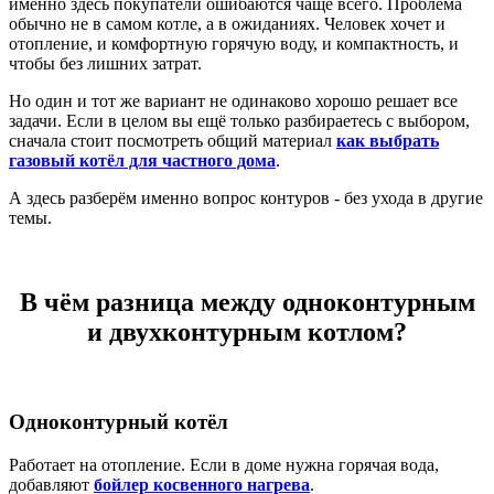
именно здесь покупатели ошибаются чаще всего. Проблема
обычно не в самом котле, а в ожиданиях. Человек хочет и
отопление, и комфортную горячую воду, и компактность, и
чтобы без лишних затрат.
Но один и тот же вариант не одинаково хорошо решает все
задачи. Если в целом вы ещё только разбираетесь с выбором,
сначала стоит посмотреть общий материал
как выбрать
газовый котёл для частного дома
.
А здесь разберём именно вопрос контуров - без ухода в другие
темы.
В чём разница между одноконтурным
и двухконтурным котлом?
Одноконтурный котёл
Работает на отопление. Если в доме нужна горячая вода,
добавляют
бойлер косвенного нагрева
.