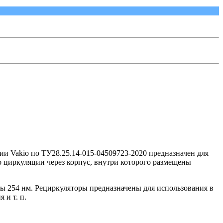
ии Vakio по ТУ28.25.14-015-04509723-2020 предназначен для
о циркуляции через корпус, внутри которого размещены
ы 254 нм. Рециркуляторы предназначены для использования в
и т. п.