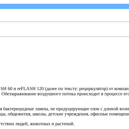
H 60 и reFLASH 120 (далее по тексту: рециркулятор) от компан
 Обеззараживание воздушного потока происходит в процессе ег
ся бактерицидные лампы, не продуцирующие озон с длиной волн
цы, общежития, школы, детские учреждения, офисные помещения 
утствии людей, животных и растений.