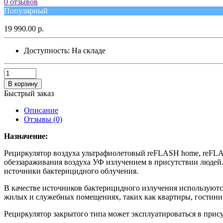
0 отзывов
Популярный
19 990.00 р.
Доступность:
На складе
В корзину
Быстрый заказ
Описание
Отзывы (0)
Назначение:
Рециркулятор воздуха ультрафиолетовый reFLASH home, reFLAS
обеззараживания воздуха УФ излучением в присутствии людей.
источники бактерицидного облучения.
В качестве источников бактерицидного излучения используют
жилых и служебных помещениях, таких как квартиры, гостини
Рециркулятор закрытого типа может эксплуатироваться в прис