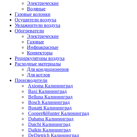
Электрические
Водяные
Газовые колонки
Осушители воздуха
Увлажнители воздуха
Обогреватели
Электрические
Газовые
Инфракрасные
Конвекторы
Рециркуляторы воздуха
Расходные материалы
Для кондиционеров
Для котлов
Производители
Axioma Калининград
Baxi Калининград
Belluna Калининград
Bosch Калининград
Bugatti Калининград
Cooper&Hunter Калининград
Dahatsu Калининград
Daichi Калининград
Daikin Калининград
DeDietrich Калининград