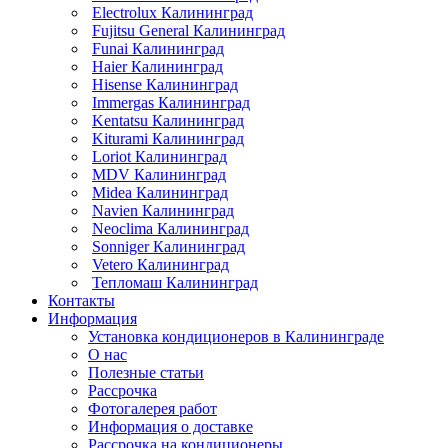
Electrolux Калининград
Fujitsu General Калининград
Funai Калининград
Haier Калининград
Hisense Калининград
Immergas Калининград
Kentatsu Калининград
Kiturami Калининград
Loriot Калининград
MDV Калининград
Midea Калининград
Navien Калининград
Neoclima Калининград
Sonniger Калининград
Vetero Калининград
Тепломаш Калининград
Контакты
Информация
Установка кондиционеров в Калининграде
О нас
Полезные статьи
Рассрочка
Фотогалерея работ
Информация о доставке
Рассрочка на кондиционеры