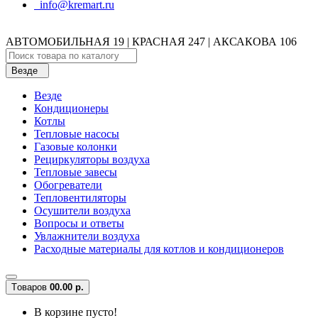
info@kremart.ru
АВТОМОБИЛЬНАЯ 19 | КРАСНАЯ 247 | АКСАКОВА 106
Везде
Везде
Кондиционеры
Котлы
Тепловые насосы
Газовые колонки
Рециркуляторы воздуха
Тепловые завесы
Обогреватели
Тепловентиляторы
Осушители воздуха
Вопросы и ответы
Увлажнители воздуха
Расходные материалы для котлов и кондиционеров
Tоваров
0
0.00 р.
В корзине пусто!