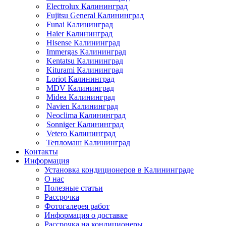
Electrolux Калининград
Fujitsu General Калининград
Funai Калининград
Haier Калининград
Hisense Калининград
Immergas Калининград
Kentatsu Калининград
Kiturami Калининград
Loriot Калининград
MDV Калининград
Midea Калининград
Navien Калининград
Neoclima Калининград
Sonniger Калининград
Vetero Калининград
Тепломаш Калининград
Контакты
Информация
Установка кондиционеров в Калининграде
О нас
Полезные статьи
Рассрочка
Фотогалерея работ
Информация о доставке
Рассрочка на кондиционеры