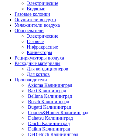
Электрические
Водяные
Газовые колонки
Осушители воздуха
Увлажнители воздуха
Обогреватели
Электрические
Газовые
Инфракрасные
Конвекторы
Рециркуляторы воздуха
Расходные материалы
Для кондиционеров
Для котлов
Производители
Axioma Калининград
Baxi Калининград
Belluna Калининград
Bosch Калининград
Bugatti Калининград
Cooper&Hunter Калининград
Dahatsu Калининград
Daichi Калининград
Daikin Калининград
DeDietrich Калининград