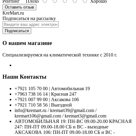
Рейтинг
Плохо
Хорошо
Оставить отзыв
KreMart.ru
Подписаться на рассылку
Подписаться
О нашем магазине
Специализируемся на климатической технике с 2010 г.
Наши Контакты
+7921 105 70 00 | Автомобильная 19
+7963 738 16 14 | Красная 247
+7921 007 99 00 | Аксакова 106
+7921 710 58 56 | Выездной
info@kremart.ru / kremart39@gmail.com /
kremart106@gmail.com / kremart3@gmail.com
АВТОМОБИЛЬНАЯ 19: ПН-ВС 09.00-20.00 КРАСНАЯ
247: ПН-ПТ 09.00-18.00 СБ и ВС - выходные
АКСАКОВА 106: ПН-ПТ 09.00-18.00 СБ и ВС -