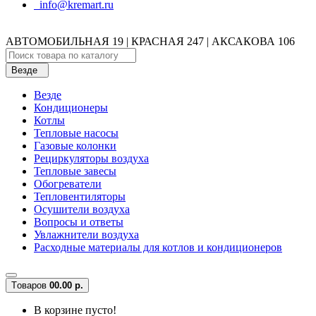
info@kremart.ru
АВТОМОБИЛЬНАЯ 19 | КРАСНАЯ 247 | АКСАКОВА 106
Везде
Везде
Кондиционеры
Котлы
Тепловые насосы
Газовые колонки
Рециркуляторы воздуха
Тепловые завесы
Обогреватели
Тепловентиляторы
Осушители воздуха
Вопросы и ответы
Увлажнители воздуха
Расходные материалы для котлов и кондиционеров
Tоваров
0
0.00 р.
В корзине пусто!