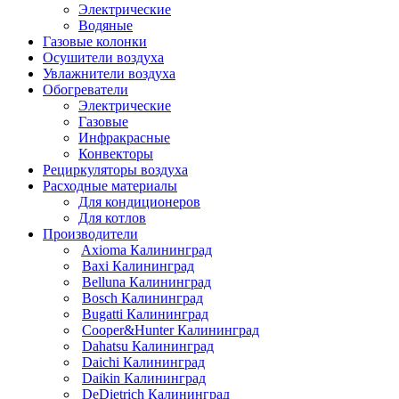
Электрические
Водяные
Газовые колонки
Осушители воздуха
Увлажнители воздуха
Обогреватели
Электрические
Газовые
Инфракрасные
Конвекторы
Рециркуляторы воздуха
Расходные материалы
Для кондиционеров
Для котлов
Производители
Axioma Калининград
Baxi Калининград
Belluna Калининград
Bosch Калининград
Bugatti Калининград
Cooper&Hunter Калининград
Dahatsu Калининград
Daichi Калининград
Daikin Калининград
DeDietrich Калининград