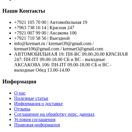
Наши Контакты
+7921 105 70 00 | Автомобильная 19
+7963 738 16 14 | Красная 247
+7921 007 99 00 | Аксакова 106
+7921 710 58 56 | Выездной
info@kremart.ru / kremart39@gmail.com /
kremart106@gmail.com / kremart3@gmail.com
АВТОМОБИЛЬНАЯ 19: ПН-ВС 09.00-20.00 КРАСНАЯ
247: ПН-ПТ 09.00-18.00 СБ и ВС - выходные
АКСАКОВА 106: ПН-ПТ 09.00-18.00 СБ и ВС -
выходные Обед 13.00-14.00
Информация
О нас
Полезные статьи
Информация о доставке
Отзывы
Соглашение на обработку перс. данных
Условия соглашения
Правовая информация