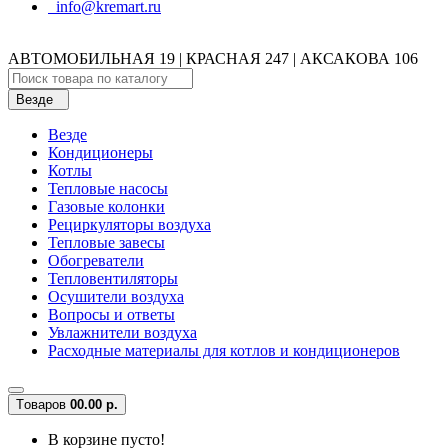
info@kremart.ru
АВТОМОБИЛЬНАЯ 19 | КРАСНАЯ 247 | АКСАКОВА 106
Везде
Везде
Кондиционеры
Котлы
Тепловые насосы
Газовые колонки
Рециркуляторы воздуха
Тепловые завесы
Обогреватели
Тепловентиляторы
Осушители воздуха
Вопросы и ответы
Увлажнители воздуха
Расходные материалы для котлов и кондиционеров
Tоваров
0
0.00 р.
В корзине пусто!