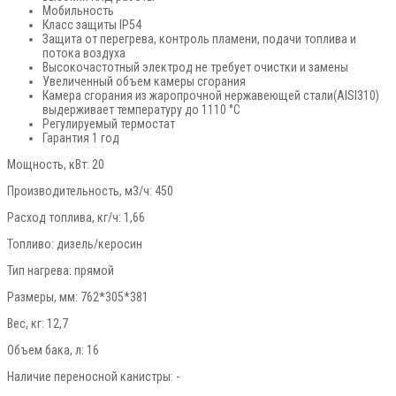
Мобильность
Класс защиты IP54
Защита от перегрева, контроль пламени, подачи топлива и
потока воздуха
Высокочастотный электрод не требует очистки и замены
Увеличенный объем камеры сгорания
Камера сгорания из жаропрочной нержавеющей стали(AISI310)
выдерживает температуру до 1110 °С
Регулируемый термостат
Гарантия 1 год
Мощность, кВт: 20
Производительность, м3/ч: 450
Расход топлива, кг/ч: 1,66
Топливо: дизель/керосин
Тип нагрева: прямой
Размеры, мм: 762*305*381
Вес, кг: 12,7
Объем бака, л: 16
Наличие переносной канистры: -