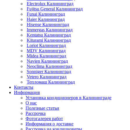
Electrolux Калининград
Fujitsu General Калининград
Funai Калининград
Haier Калининград
Hisense Калининград
Immergas Калининград
Kentatsu Калининград
Kiturami Калининград
Loriot Калининград
MDV Калининград
Midea Калининград
Navien Калининград
Neoclima Калининград
Sonniger Калининград
Vetero Калининград
Тепломаш Калининград
Контакты
Информация
Установка кондиционеров в Калининграде
О нас
Полезные статьи
Рассрочка
Фотогалерея работ
Информация о доставке
Рассрочка на кондиционеры