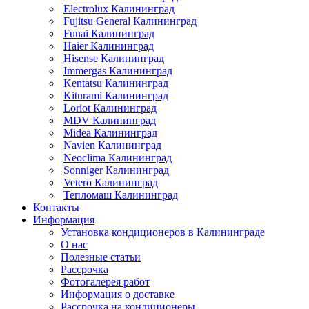
Electrolux Калининград
Fujitsu General Калининград
Funai Калининград
Haier Калининград
Hisense Калининград
Immergas Калининград
Kentatsu Калининград
Kiturami Калининград
Loriot Калининград
MDV Калининград
Midea Калининград
Navien Калининград
Neoclima Калининград
Sonniger Калининград
Vetero Калининград
Тепломаш Калининград
Контакты
Информация
Установка кондиционеров в Калининграде
О нас
Полезные статьи
Рассрочка
Фотогалерея работ
Информация о доставке
Рассрочка на кондиционеры