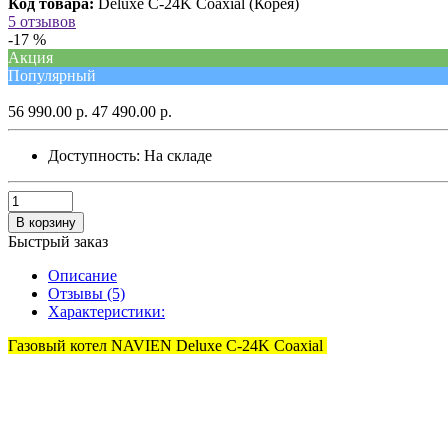
Код товара:
Deluxe C-24K Coaxial (Корея)
5 отзывов
-17 %
Акция
Популярный
56 990.00 р.
47 490.00 р.
Доступность:
На складе
В корзину
Быстрый заказ
Описание
Отзывы (5)
Характеристики:
Газовый котел NAVIEN Deluxe C-24K Coaxial