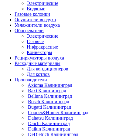
Электрические
Водяные
Газовые колонки
Осушители воздуха
Увлажнители воздуха
Обогреватели
Электрические
Газовые
Инфракрасные
Конвекторы
Рециркуляторы воздуха
Расходные материалы
Для кондиционеров
Для котлов
Производители
Axioma Калининград
Baxi Калининград
Belluna Калининград
Bosch Калининград
Bugatti Калининград
Cooper&Hunter Калининград
Dahatsu Калининград
Daichi Калининград
Daikin Калининград
DeDietrich Калининград