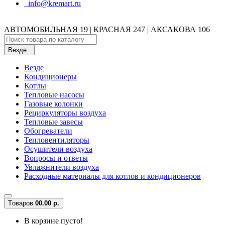
info@kremart.ru
АВТОМОБИЛЬНАЯ 19 | КРАСНАЯ 247 | АКСАКОВА 106
Везде
Везде
Кондиционеры
Котлы
Тепловые насосы
Газовые колонки
Рециркуляторы воздуха
Тепловые завесы
Обогреватели
Тепловентиляторы
Осушители воздуха
Вопросы и ответы
Увлажнители воздуха
Расходные материалы для котлов и кондиционеров
Tоваров
0
0.00 р.
В корзине пусто!