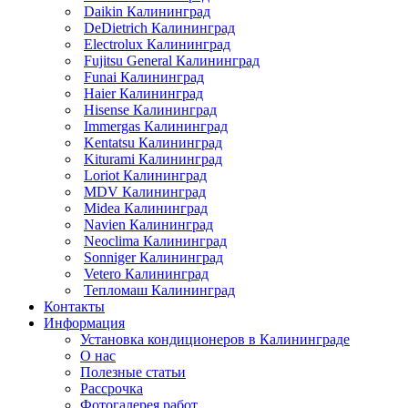
Daikin Калининград
DeDietrich Калининград
Electrolux Калининград
Fujitsu General Калининград
Funai Калининград
Haier Калининград
Hisense Калининград
Immergas Калининград
Kentatsu Калининград
Kiturami Калининград
Loriot Калининград
MDV Калининград
Midea Калининград
Navien Калининград
Neoclima Калининград
Sonniger Калининград
Vetero Калининград
Тепломаш Калининград
Контакты
Информация
Установка кондиционеров в Калининграде
О нас
Полезные статьи
Рассрочка
Фотогалерея работ