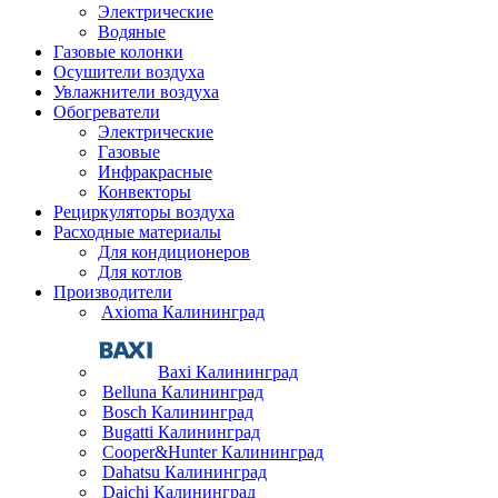
Электрические
Водяные
Газовые колонки
Осушители воздуха
Увлажнители воздуха
Обогреватели
Электрические
Газовые
Инфракрасные
Конвекторы
Рециркуляторы воздуха
Расходные материалы
Для кондиционеров
Для котлов
Производители
Axioma Калининград
Baxi Калининград
Belluna Калининград
Bosch Калининград
Bugatti Калининград
Cooper&Hunter Калининград
Dahatsu Калининград
Daichi Калининград