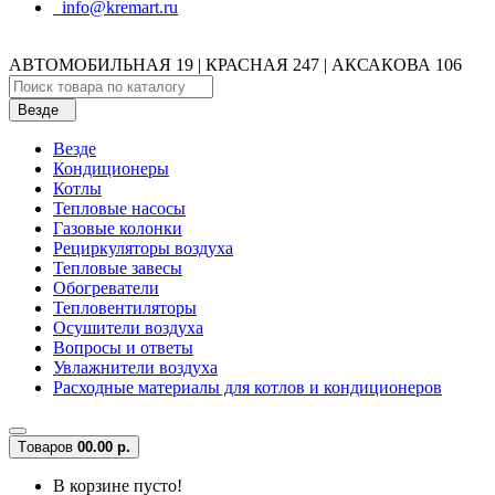
info@kremart.ru
АВТОМОБИЛЬНАЯ 19 | КРАСНАЯ 247 | АКСАКОВА 106
Везде
Везде
Кондиционеры
Котлы
Тепловые насосы
Газовые колонки
Рециркуляторы воздуха
Тепловые завесы
Обогреватели
Тепловентиляторы
Осушители воздуха
Вопросы и ответы
Увлажнители воздуха
Расходные материалы для котлов и кондиционеров
Tоваров
0
0.00 р.
В корзине пусто!