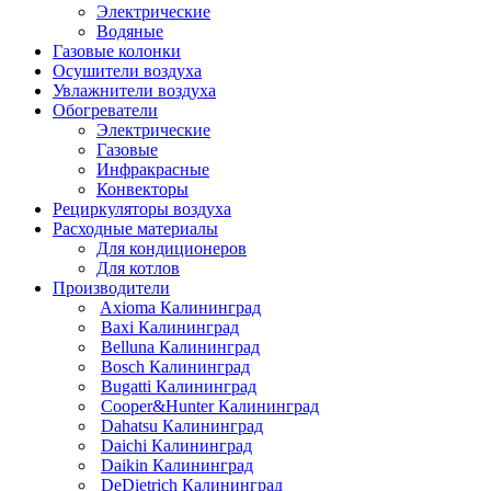
Электрические
Водяные
Газовые колонки
Осушители воздуха
Увлажнители воздуха
Обогреватели
Электрические
Газовые
Инфракрасные
Конвекторы
Рециркуляторы воздуха
Расходные материалы
Для кондиционеров
Для котлов
Производители
Axioma Калининград
Baxi Калининград
Belluna Калининград
Bosch Калининград
Bugatti Калининград
Cooper&Hunter Калининград
Dahatsu Калининград
Daichi Калининград
Daikin Калининград
DeDietrich Калининград