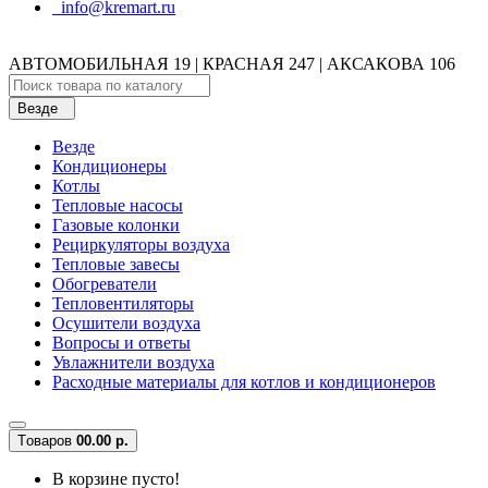
info@kremart.ru
АВТОМОБИЛЬНАЯ 19 | КРАСНАЯ 247 | АКСАКОВА 106
Везде
Везде
Кондиционеры
Котлы
Тепловые насосы
Газовые колонки
Рециркуляторы воздуха
Тепловые завесы
Обогреватели
Тепловентиляторы
Осушители воздуха
Вопросы и ответы
Увлажнители воздуха
Расходные материалы для котлов и кондиционеров
Tоваров
0
0.00 р.
В корзине пусто!