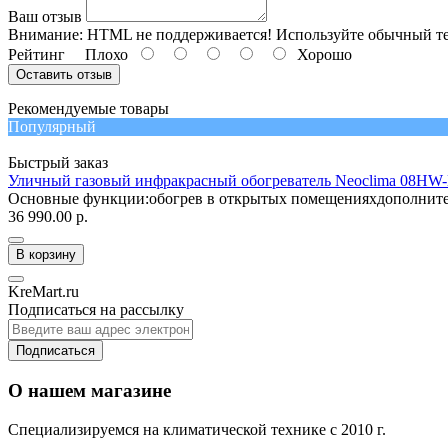
Ваш отзыв
Внимание:
HTML не поддерживается! Используйте обычный те
Рейтинг
Плохо
Хорошо
Оставить отзыв
Рекомендуемые товары
Популярный
Быстрый заказ
Уличный газовый инфракрасный обогреватель Neoclima 08H
Основные функции:обогрев в открытых помещенияхдополнител
36 990.00 р.
В корзину
KreMart.ru
Подписаться на рассылку
Подписаться
О нашем магазине
Специализируемся на климатической технике с 2010 г.