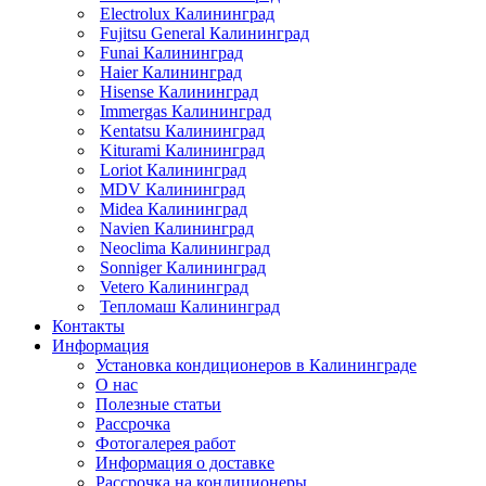
Electrolux Калининград
Fujitsu General Калининград
Funai Калининград
Haier Калининград
Hisense Калининград
Immergas Калининград
Kentatsu Калининград
Kiturami Калининград
Loriot Калининград
MDV Калининград
Midea Калининград
Navien Калининград
Neoclima Калининград
Sonniger Калининград
Vetero Калининград
Тепломаш Калининград
Контакты
Информация
Установка кондиционеров в Калининграде
О нас
Полезные статьи
Рассрочка
Фотогалерея работ
Информация о доставке
Рассрочка на кондиционеры