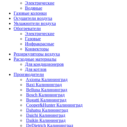
Электрические
Водяные
Газовые колонки
Осушители воздуха
Увлажнители воздуха
Обогреватели
Электрические
Газовые
Инфракрасные
Конвекторы
Рециркуляторы воздуха
Расходные материалы
Для кондиционеров
Для котлов
Производители
Axioma Калининград
Baxi Калининград
Belluna Калининград
Bosch Калининград
Bugatti Калининград
Cooper&Hunter Калининград
Dahatsu Калининград
Daichi Калининград
Daikin Калининград
DeDietrich Калининград