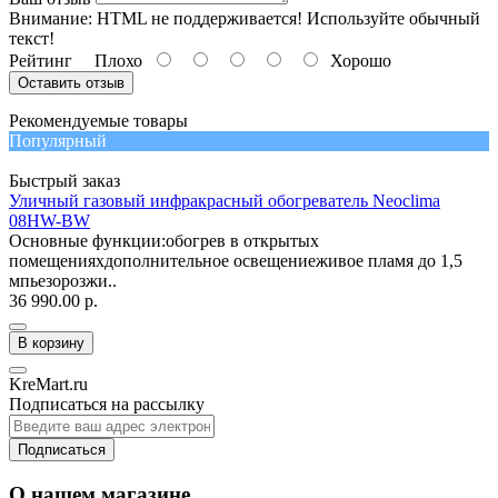
Внимание:
HTML не поддерживается! Используйте обычный
текст!
Рейтинг
Плохо
Хорошо
Оставить отзыв
Рекомендуемые товары
Популярный
Быстрый заказ
Уличный газовый инфракрасный обогреватель Neoclima
08HW-BW
Основные функции:обогрев в открытых
помещенияхдополнительное освещениеживое пламя до 1,5
мпьезорозжи..
36 990.00 р.
В корзину
KreMart.ru
Подписаться на рассылку
Подписаться
О нашем магазине