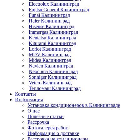
Electrolux Калининград
Fujitsu General Калининград
Funai Калининград
Haier Калининград
Hisense Калининград
Immergas Калининград
Kentatsu Калининград
Kiturami Калининград
Loriot Калининград
MDV Калининград
Midea Калининград
Navien Калининград
Neoclima Калининград
Sonniger Калининград
Vetero Калининград
Тепломаш Калининград
Контакты
Информация
Установка кондиционеров в Калининграде
О нас
Полезные статьи
Рассрочка
Фотогалерея работ
Информация о доставке
Рассрочка на кондиционеры