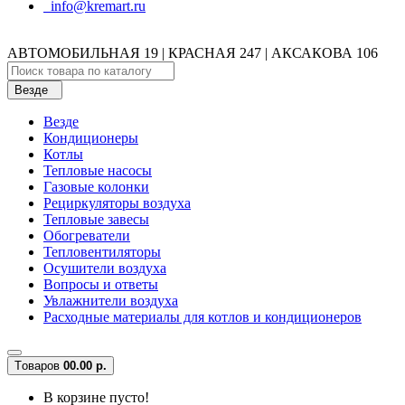
info@kremart.ru
АВТОМОБИЛЬНАЯ 19 | КРАСНАЯ 247 | АКСАКОВА 106
Везде
Везде
Кондиционеры
Котлы
Тепловые насосы
Газовые колонки
Рециркуляторы воздуха
Тепловые завесы
Обогреватели
Тепловентиляторы
Осушители воздуха
Вопросы и ответы
Увлажнители воздуха
Расходные материалы для котлов и кондиционеров
Tоваров
0
0.00 р.
В корзине пусто!