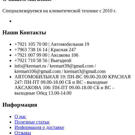
Специализируемся на климатической технике с 2010 г.
Наши Контакты
+7921 105 70 00 | Автомобильная 19
+7963 738 16 14 | Красная 247
+7921 007 99 00 | Аксакова 106
+7921 710 58 56 | Выездной
info@kremart.ru / kremart39@gmail.com /
kremart106@gmail.com / kremart3@gmail.com
АВТОМОБИЛЬНАЯ 19: ПН-ВС 09.00-20.00 КРАСНАЯ
247: ПН-ПТ 09.00-18.00 СБ и ВС - выходные
АКСАКОВА 106: ПН-ПТ 09.00-18.00 СБ и ВС -
выходные Обед 13.00-14.00
Информация
О нас
Полезные статьи
Информация о доставке
Отзывы